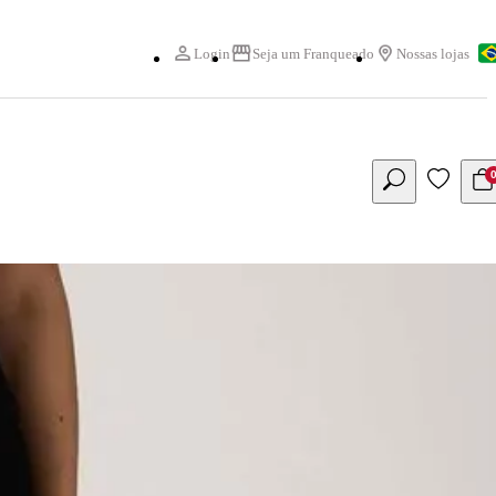
Login
Seja um Franqueado
Nossas lojas