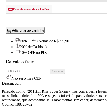
Entenda a medida da Levi’s®
Adicionar ao carrinho
Frete Grátis Acima de R$699,90
20% de Cashback
10% OFF no PIX
Calcule o frete
Calcular
Não sei o meu CEP
Description
Parecido com o 720 High-Rise Super Skinny, mas com a perna levemen
nossa linha icônica Lot 700, esse jeans foi criado para valorizar suas
recuperação, que acompanha seus movimentos sem ceder, deformar o
Código: 188820762