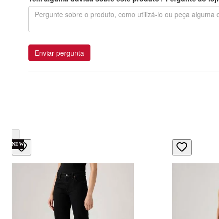
Enviar pergunta
NEW