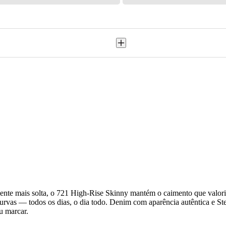
te mais solta, o 721 High-Rise Skinny mantém o caimento que valoriza
 curvas — todos os dias, o dia todo. Denim com aparência autêntica e Ste
u marcar.