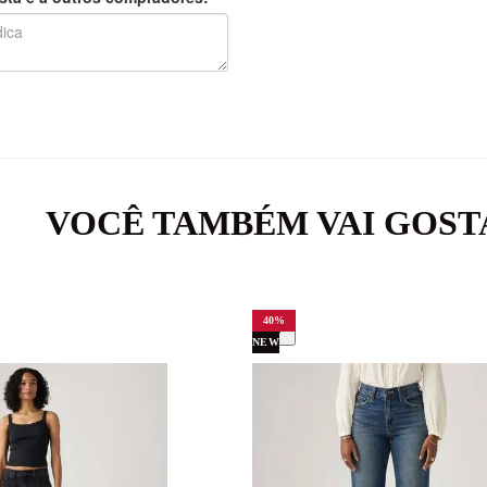
VOCÊ TAMBÉM VAI GOST
40
%
NEW