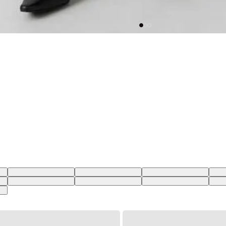
BR
27X32 USA | 38 BR
28X32 USA | 39 BR
29X32 USA | 40 BR
30X3
BR
25X30 USA | 36 BR
26X30 USA | 37 BR
27X30 USA | 38 BR
28X3
BR