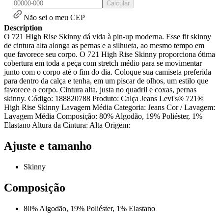
Calcular
Não sei o meu CEP
Description
O 721 High Rise Skinny dá vida à pin-up moderna. Esse fit skinny
de cintura alta alonga as pernas e a silhueta, ao mesmo tempo em
que favorece seu corpo. O 721 High Rise Skinny proporciona ótima
cobertura em toda a peça com stretch médio para se movimentar
junto com o corpo até o fim do dia. Coloque sua camiseta preferida
para dentro da calça e tenha, em um piscar de olhos, um estilo que
favorece o corpo. Cintura alta, justa no quadril e coxas, pernas
skinny. Código: 188820788 Produto: Calça Jeans Levi's® 721®
High Rise Skinny Lavagem Média Categoria: Jeans Cor / Lavagem:
Lavagem Média Composição: 80% Algodão, 19% Poliéster, 1%
Elastano Altura da Cintura: Alta Origem:
Ajuste e tamanho
Skinny
Composição
80% Algodão, 19% Poliéster, 1% Elastano