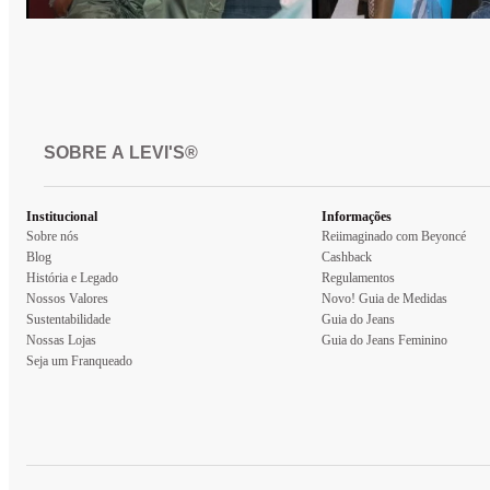
SOBRE A LEVI'S®
Institucional
Informações
Sobre nós
Reiimaginado com Beyoncé
Blog
Cashback
História e Legado
Regulamentos
Nossos Valores
Novo! Guia de Medidas
Sustentabilidade
Guia do Jeans
Nossas Lojas
Guia do Jeans Feminino
Seja um Franqueado