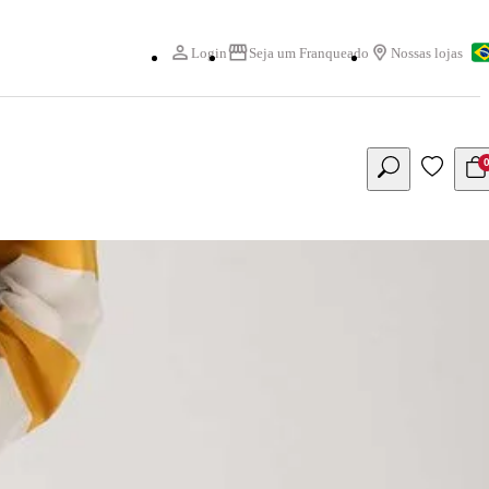
Login
Seja um Franqueado
Nossas lojas