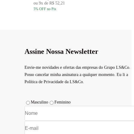
ou
9
x de
R$ 52,21
5
% OFF
no Pix
5
Assine Nossa Newsletter
Envie-me novidades e ofertas das empresas do Grupo LS&Co.
Posso cancelar minha assinatura a qualquer momento. Eu li a
Política de Privacidade da LS&Co.
Masculino
Feminino