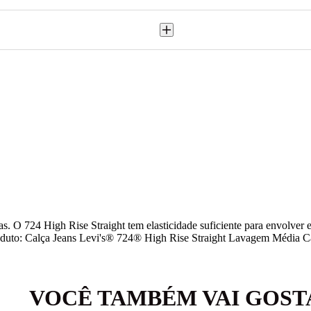
as. O 724 High Rise Straight tem elasticidade suficiente para envolver 
6 Produto: Calça Jeans Levi's® 724® High Rise Straight Lavagem Médi
VOCÊ TAMBÉM VAI GOST