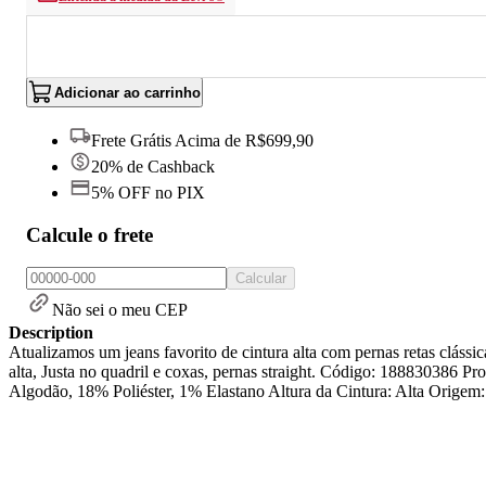
Adicionar ao carrinho
Frete Grátis Acima de R$699,90
20% de Cashback
5% OFF no PIX
Calcule o frete
Calcular
Não sei o meu CEP
Description
Atualizamos um jeans favorito de cintura alta com pernas retas clássic
alta, Justa no quadril e coxas, pernas straight. Código: 18883038
Algodão, 18% Poliéster, 1% Elastano Altura da Cintura: Alta Origem: