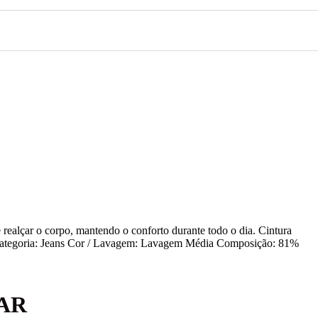
e realçar o corpo, mantendo o conforto durante todo o dia. Cintura
a Categoria: Jeans Cor / Lavagem: Lavagem Média Composição: 81%
AR