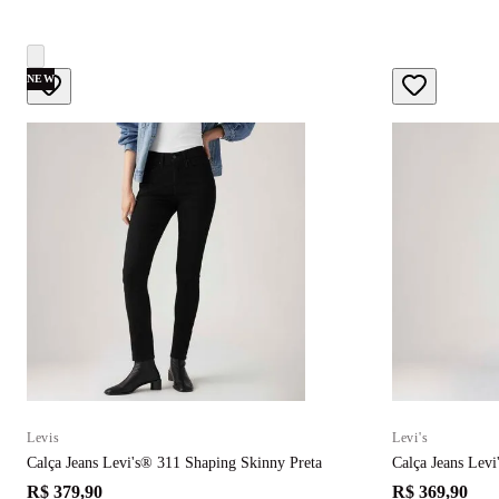
NEW
Levis
Levi's
Calça Jeans Levi's® 311 Shaping Skinny Preta
Calça Jeans Lev
R$ 379,90
R$ 369,90