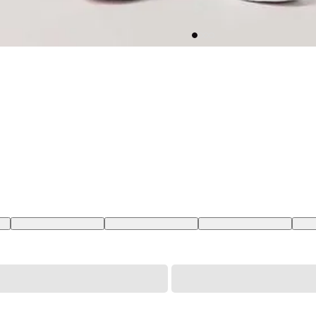
BR
28X32 USA | 39 BR
29X32 USA | 40 BR
30X32 USA | 41 BR
31X3