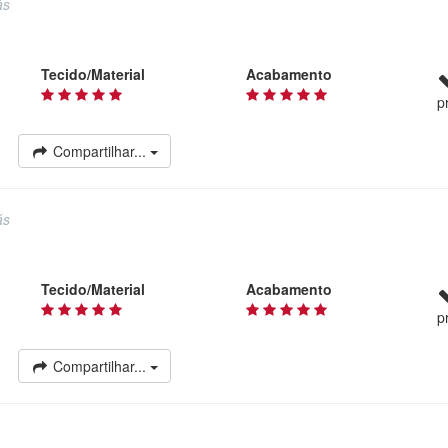
ás
Tecido/Material
Acabamento
p
Compartilhar...
ás
Tecido/Material
Acabamento
p
Compartilhar...