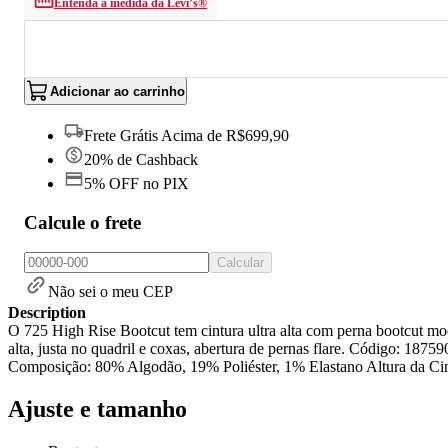
Entenda a medida da Levi’s®
Adicionar ao carrinho
Frete Grátis Acima de R$699,90
20% de Cashback
5% OFF no PIX
Calcule o frete
Calcular
Não sei o meu CEP
Description
O 725 High Rise Bootcut tem cintura ultra alta com perna bootcut moder
alta, justa no quadril e coxas, abertura de pernas flare. Código: 
Composição: 80% Algodão, 19% Poliéster, 1% Elastano Altura da Cin
Ajuste e tamanho