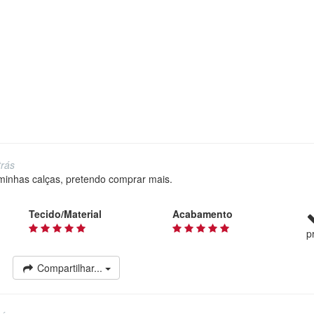
rás
minhas calças, pretendo comprar mais.
Tecido/Material
Acabamento
p
Compartilhar...