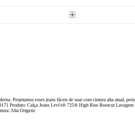
na. Projetamos esses jeans fáceis de usar com cintura alta atual, pernas
187590171 Produto: Calça Jeans Levi's® 725® High Rise Bootcut Lavag
tura: Alta Origem: