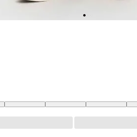
BR
29X34 USA | 40 BR
31X34 USA | 42 BR
28X34 USA | 39 BR
30X3