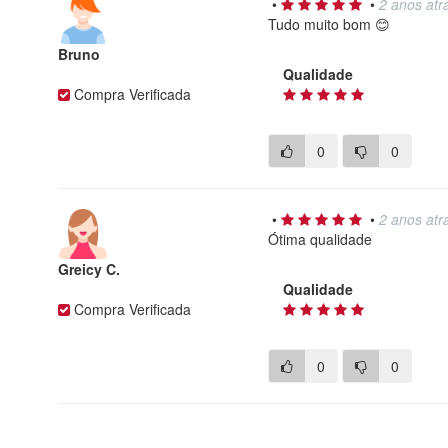
•
•
2 anos atr
Tudo muito bom 😊
Bruno
Qualidade
Compra Verificada
0
0
•
•
2 anos atr
Ótima qualidade
Greicy C.
Qualidade
Compra Verificada
0
0