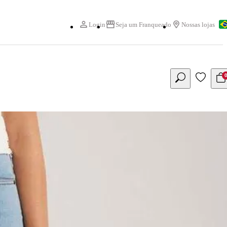
Login
Seja um Franqueado
Nossas lojas