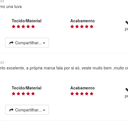
rás
mo una luva
Tecido/Material
Acabamento
p
Compartilhar...
rás
 excelente, a própria marca fala por si só, veste muito bem ,muito 
Tecido/Material
Acabamento
p
Compartilhar...