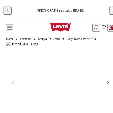
FRETE GRÁTIS para todo o BRASIL
Feminino
Roupas
Jeans
Calça Jeans Levi's® 725® High Rise Bootcut Lavagem Escura