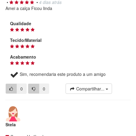
•
•
4 dias atrás
Amei a calça Ficou linda
Qualidade
Tecido/Material
Acabamento
Sim, recomendaria este produto a um amigo
0
0
Compartilhar...
Stela