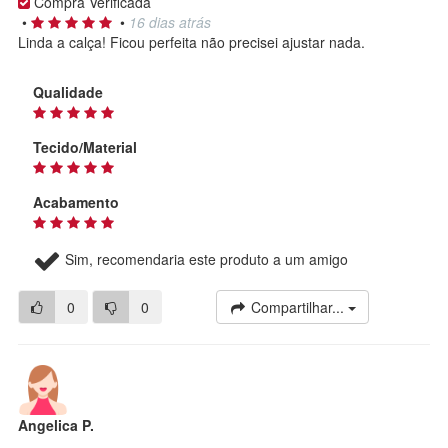
Compra Verificada
•
•
16 dias atrás
Linda a calça! Ficou perfeita não precisei ajustar nada.
Qualidade
Tecido/Material
Acabamento
Sim, recomendaria este produto a um amigo
0
0
Compartilhar...
Angelica P.