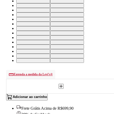
25X34 USA | 36 BR
26X34 USA | 37 BR
27X34 USA | 38 BR
28X34 USA | 39 BR
29X34 USA | 40 BR
30X34 USA | 41 BR
31X34 USA | 42 BR
32X34 USA | 43 BR
33X34 USA | 44 BR
34X34 USA | 46 BR
24X30 USA | 34 BR
25X30 USA | 36 BR
26X30 USA | 37 BR
27X30 USA | 38 BR
28X30 USA | 39 BR
29X30 USA | 40 BR
30X30 USA | 41 BR
31X30 USA | 42 BR
32X30 USA | 43 BR
26X28 USA | 37 BR
27X28 USA | 38 BR
28X28 USA | 39 BR
30X28 USA | 41 BR
32X28 USA | 43 BR
33X28 USA | 44 BR
23X32 USA | 33 BR
33X30 USA | 44 BR
24X28 USA | 34 BR
Entenda a medida da Levi’s®
Adicionar ao carrinho
Frete Grátis Acima de R$699,90