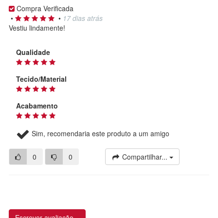
Compra Verificada
•
•
17 dias atrás
Vestiu lindamente!
Qualidade
Tecido/Material
Acabamento
Sim, recomendaria este produto a um amigo
0
0
Compartilhar...
Escrever avaliação...