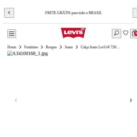
FRETE GRÁTIS para todo o BRASIL
Feminino
Roupas
Jeans
Calça Jeans Levi's® 726® High Rise Flare Lavagem Média