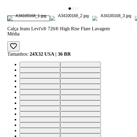
Calça Jeans Levi's® 726® High Rise Flare Lavagem
Média
Tamanhos
:
24X32 USA | 36 BR
24X32 USA | 36 BR
25X32 USA | 36 BR
26X32 USA | 37 BR
27X32 USA | 38 BR
28X32 USA | 39 BR
29X32 USA | 40 BR
30X32 USA | 41 BR
31X32 USA | 42 BR
32X32 USA | 43 BR
33X32 USA | 44 BR
24X34 USA | 36 BR
25X34 USA | 36 BR
26X34 USA | 37 BR
27X34 USA | 38 BR
28X34 USA | 39 BR
29X34 USA | 40 BR
30X34 USA | 41 BR
31X34 USA | 42 BR
32X34 USA | 43 BR
33X34 USA | 44 BR
34X34 USA | 46 BR
24X30 USA | 36 BR
25X30 USA | 36 BR
26X30 USA | 37 BR
27X30 USA | 38 BR
28X30 USA | 39 BR
29X30 USA | 40 BR
30X30 USA | 41 BR