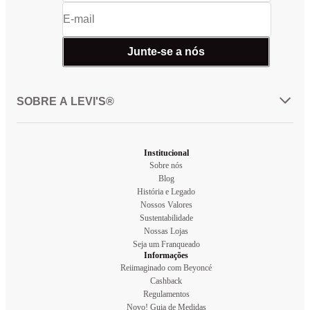
Junte-se a nós
SOBRE A LEVI'S®
Institucional
Sobre nós
Blog
História e Legado
Nossos Valores
Sustentabilidade
Nossas Lojas
Seja um Franqueado
Informações
Reiimaginado com Beyoncé
Cashback
Regulamentos
Novo! Guia de Medidas