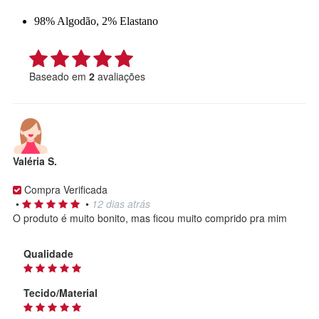
98% Algodão, 2% Elastano
Baseado em
2
avaliações
Valéria S.
Compra Verificada
•
•
12 dias atrás
O produto é muito bonito, mas ficou muito comprido pra mim
Qualidade
Tecido/Material