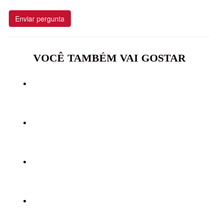
Enviar pergunta
VOCÊ TAMBÉM VAI GOSTAR