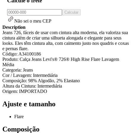
Calcule o frete
Calcular
Não sei o meu CEP
Description
Jeans 726, fáceis de usar com cintura alta moderna, ela valoriza sua
cintura além de criar uma silhueta alongada e elegante para seus
looks. Eles têm cintura alta, com caimento justo nos quadris e coxas
e pernas flare.
Código: A34100186
Produto: Calça Jeans Levi's® 726® High Rise Flare Lavagem
Média
Categoria: Jeans
Cor / Lavagem: Intermediária
Composição: 98% Algodão, 2% Elastano
Altura da Cintura: Intermediária
Origem: IMPORTADO
Ajuste e tamanho
Flare
Composição