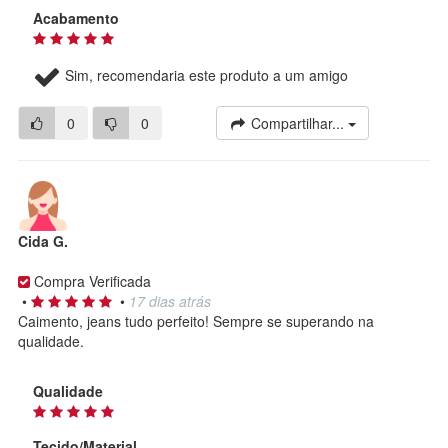
Acabamento
Sim, recomendaria este produto a um amigo
0
0
Compartilhar...
Cida G.
Compra Verificada
•
•
17 dias atrás
Caimento, jeans tudo perfeito! Sempre se superando na
qualidade.
Qualidade
Tecido/Material