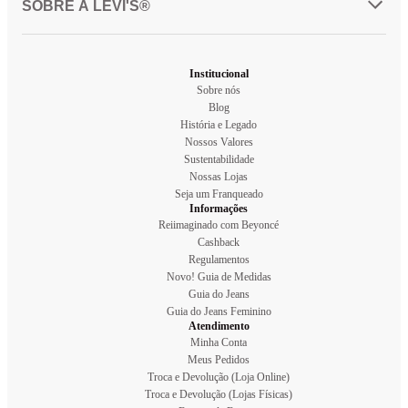
SOBRE A LEVI'S®
Institucional
Sobre nós
Blog
História e Legado
Nossos Valores
Sustentabilidade
Nossas Lojas
Seja um Franqueado
Informações
Reiimaginado com Beyoncé
Cashback
Regulamentos
Novo! Guia de Medidas
Guia do Jeans
Guia do Jeans Feminino
Atendimento
Minha Conta
Meus Pedidos
Troca e Devolução (Loja Online)
Troca e Devolução (Lojas Físicas)