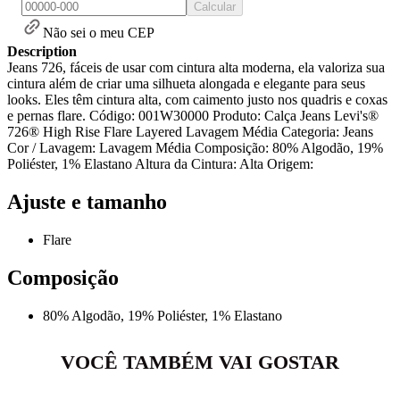
Calcular
Não sei o meu CEP
Description
Jeans 726, fáceis de usar com cintura alta moderna, ela valoriza sua
cintura além de criar uma silhueta alongada e elegante para seus
looks. Eles têm cintura alta, com caimento justo nos quadris e coxas
e pernas flare. Código: 001W30000 Produto: Calça Jeans Levi's®
726® High Rise Flare Layered Lavagem Média Categoria: Jeans
Cor / Lavagem: Lavagem Média Composição: 80% Algodão, 19%
Poliéster, 1% Elastano Altura da Cintura: Alta Origem:
Ajuste e tamanho
Flare
Composição
80% Algodão, 19% Poliéster, 1% Elastano
VOCÊ TAMBÉM VAI GOSTAR