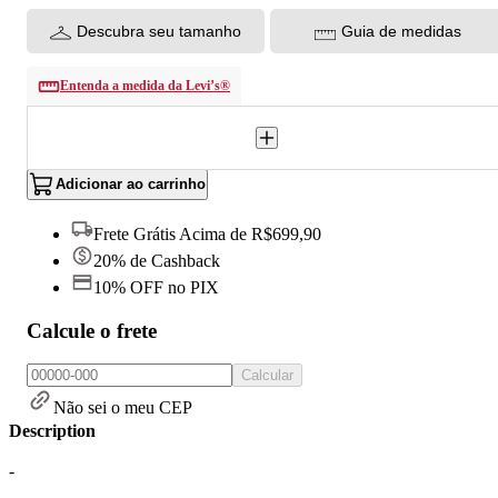
Descubra seu tamanho
Guia de medidas
Entenda a medida da Levi’s®
Adicionar ao carrinho
Frete Grátis Acima de R$699,90
20% de Cashback
10% OFF no PIX
Calcule o frete
Calcular
Não sei o meu CEP
Description
-