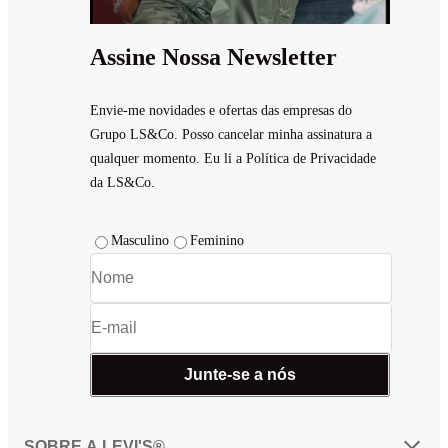
Assine Nossa Newsletter
Envie-me novidades e ofertas das empresas do
Grupo LS&Co. Posso cancelar minha assinatura a
qualquer momento. Eu li a Política de Privacidade
da LS&Co.
Masculino
Feminino
Junte-se a nós
SOBRE A LEVI'S®