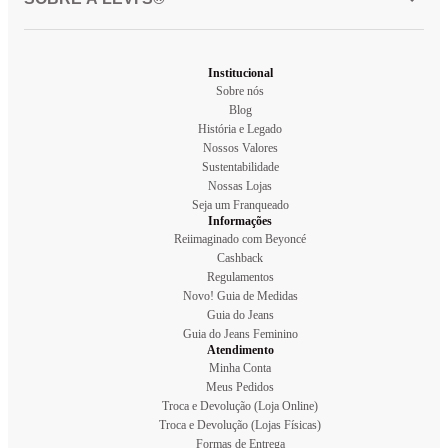
Institucional
Sobre nós
Blog
História e Legado
Nossos Valores
Sustentabilidade
Nossas Lojas
Seja um Franqueado
Informações
Reiimaginado com Beyoncé
Cashback
Regulamentos
Novo! Guia de Medidas
Guia do Jeans
Guia do Jeans Feminino
Atendimento
Minha Conta
Meus Pedidos
Troca e Devolução (Loja Online)
Troca e Devolução (Lojas Físicas)
Formas de Entrega