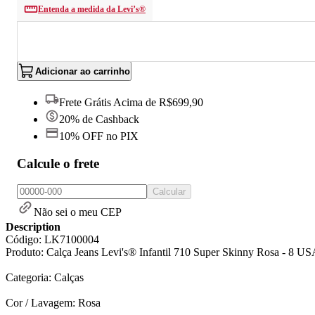
Entenda a medida da Levi’s®
Adicionar ao carrinho
Frete Grátis Acima de R$699,90
20% de Cashback
10% OFF no PIX
Calcule o frete
Calcular
Não sei o meu CEP
Description
Código: LK7100004
Produto: Calça Jeans Levi's® Infantil 710 Super Skinny Rosa - 8 US
Categoria: Calças
Cor / Lavagem: Rosa