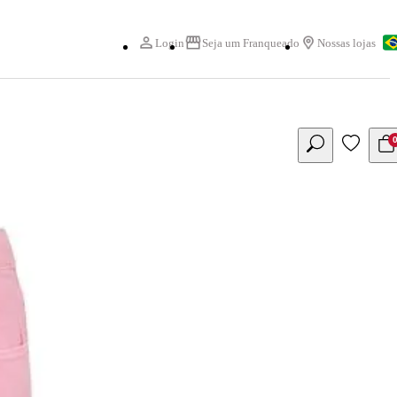
Login
Seja um Franqueado
Nossas lojas