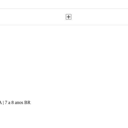
A | 7 a 8 anos BR