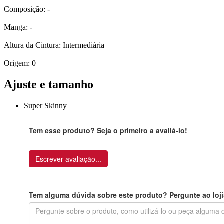
Composição: -
Manga: -
Altura da Cintura: Intermediária
Origem: 0
Ajuste e tamanho
Super Skinny
Tem esse produto? Seja o primeiro a avaliá-lo!
Escrever avaliação...
Tem alguma dúvida sobre este produto? Pergunte ao loji