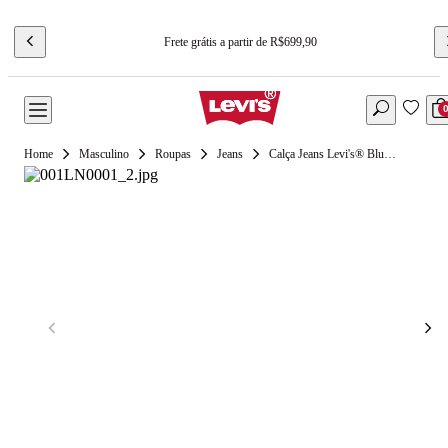
Frete grátis a partir de R$699,90
Masculino
Roupas
Jeans
Calça Jeans Levi's® Blue Tab Marker Loose