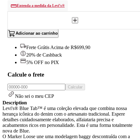
Entenda a medida da Levi’s®
Adicionar ao carrinho
Frete Grátis Acima de R$699,90
20% de Cashback
5% OFF no PIX
Calcule o frete
Calcular
Não sei o meu CEP
Description
Levi's® Blue Tab™ é uma coleção elevada que combina nossa
herança icônica do denim com o artesanato tradicional. Espere
detalhes cuidadosamente elaborados, alfaiataria precisa e
acabamentos ricos em personalidade. Esta é uma forma totalmente
nova de Blue.
O Marker Loose une uma modelagem baggy descontraída com a