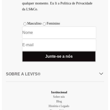
qualquer momento. Eu li a Política de Privacidade
da LS&Co.
Masculino
Feminino
Junte-se a nós
SOBRE A LEVI'S®
Institucional
Sobre nós
Blog
História e Legado