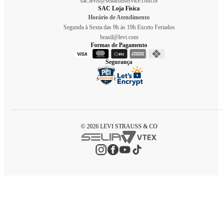
sac.levis@seliafullservice.com.br
SAC Loja Física
Horário de Atendimento
Segunda à Sexta das 9h às 19h Exceto Feriados
brasil@levi.com
Formas de Pagamento
Segurança
© 2026 LEVI STRAUSS & CO