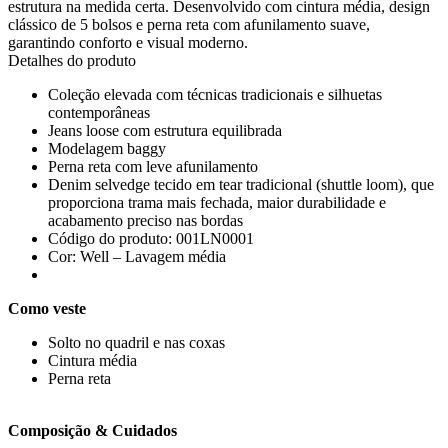
estrutura na medida certa. Desenvolvido com cintura média, design
clássico de 5 bolsos e perna reta com afunilamento suave,
garantindo conforto e visual moderno.
Detalhes do produto
Coleção elevada com técnicas tradicionais e silhuetas
contemporâneas
Jeans loose com estrutura equilibrada
Modelagem baggy
Perna reta com leve afunilamento
Denim selvedge tecido em tear tradicional (shuttle loom), que
proporciona trama mais fechada, maior durabilidade e
acabamento preciso nas bordas
Código do produto: 001LN0001
Cor: Well – Lavagem média
Como veste
Solto no quadril e nas coxas
Cintura média
Perna reta
Composição & Cuidados