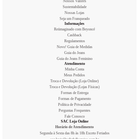
Nossos Valores
Sustentabilidade
Nossas Lojas
Seja um Franqueado
Informações
Reiimaginado com Beyoncé
Cashback
Regulamentos
Novo! Guia de Medidas
Guia do Jeans
Guia do Jeans Feminino
Atendimento
Minha Conta
Meus Pedidos
Troca e Devolução (Loja Online)
Troca e Devolução (Lojas Físicas)
Formas de Entrega
Formas de Pagamento
Política de Privacidade
Perguntas Frequentes
Fale Conosco
SAC Loja Online
Horário de Atendimento
Segunda à Sexta das 8h às 18h Exceto Feriados