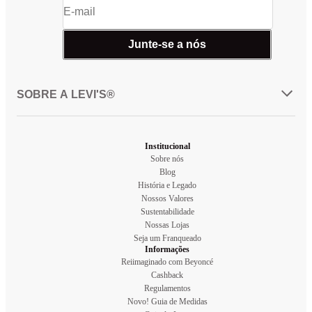
Junte-se a nós
SOBRE A LEVI'S®
Institucional
Sobre nós
Blog
História e Legado
Nossos Valores
Sustentabilidade
Nossas Lojas
Seja um Franqueado
Informações
Reiimaginado com Beyoncé
Cashback
Regulamentos
Novo! Guia de Medidas