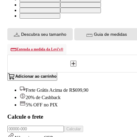
29X30 USA | 40 BR
30X30 USA | 41 BR
31X30 USA | 42 BR
32X30 USA | 43 BR
33X30 USA | 44 BR
Descubra seu tamanho
Guia de medidas
Entenda a medida da Levi’s®
Adicionar ao carrinho
Frete Grátis Acima de R$699,90
20% de Cashback
5% OFF no PIX
Calcule o frete
Calcular