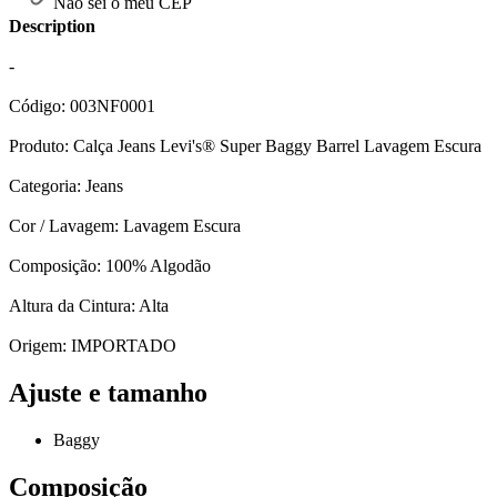
Não sei o meu CEP
Description
-
Código: 003NF0001
Produto: Calça Jeans Levi's® Super Baggy Barrel Lavagem Escura
Categoria: Jeans
Cor / Lavagem: Lavagem Escura
Composição: 100% Algodão
Altura da Cintura: Alta
Origem: IMPORTADO
Ajuste e tamanho
Baggy
Composição