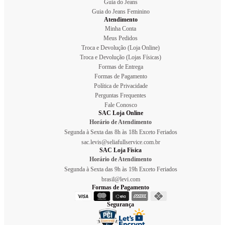
Guia do Jeans
Guia do Jeans Feminino
Atendimento
Minha Conta
Meus Pedidos
Troca e Devolução (Loja Online)
Troca e Devolução (Lojas Físicas)
Formas de Entrega
Formas de Pagamento
Política de Privacidade
Perguntas Frequentes
Fale Conosco
SAC Loja Online
Horário de Atendimento
Segunda à Sexta das 8h às 18h Exceto Feriados
sac.levis@seliafullservice.com.br
SAC Loja Física
Horário de Atendimento
Segunda à Sexta das 9h às 19h Exceto Feriados
brasil@levi.com
Formas de Pagamento
Segurança