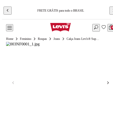
FRETE GRÁTIS para todo o BRASIL
Feminino
Roupas
Jeans
Calça Jeans Levi's® Super Baggy Barrel Lavagem Escura