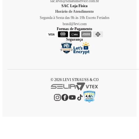
sac.levis@seliafullservice.com.br
SAC Loja Física
Horário de Atendimento
Segunda à Sexta das 9h às 19h Exceto Feriados
brasil@levi.com
Formas de Pagamento
Segurança
© 2026 LEVI STRAUSS & CO