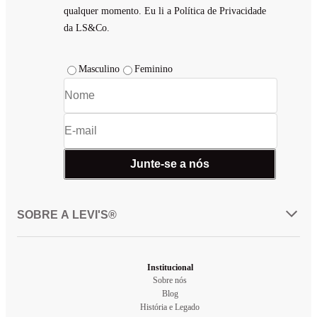
qualquer momento. Eu li a Política de Privacidade
da LS&Co.
Masculino
Feminino
Junte-se a nós
SOBRE A LEVI'S®
Institucional
Sobre nós
Blog
História e Legado