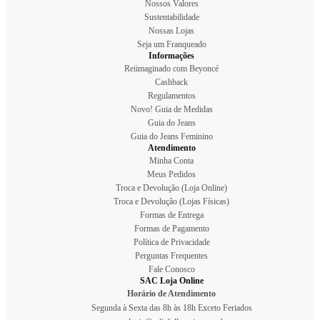
Nossos Valores
Sustentabilidade
Nossas Lojas
Seja um Franqueado
Informações
Reiimaginado com Beyoncé
Cashback
Regulamentos
Novo! Guia de Medidas
Guia do Jeans
Guia do Jeans Feminino
Atendimento
Minha Conta
Meus Pedidos
Troca e Devolução (Loja Online)
Troca e Devolução (Lojas Físicas)
Formas de Entrega
Formas de Pagamento
Política de Privacidade
Perguntas Frequentes
Fale Conosco
SAC Loja Online
Horário de Atendimento
Segunda à Sexta das 8h às 18h Exceto Feriados