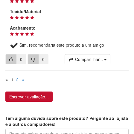
Tecido/Material
Acabamento
Sim, recomendaria este produto a um amigo
0
0
Compartilhar...
1
2
Escrever avaliação...
Tem alguma dúvida sobre este produto? Pergunte ao lojista
e a outros compradores!