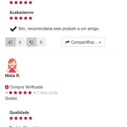
Acabamento
Sim, recomendaria este produto a um amigo
0
0
Compartilhar...
Nidia R.
Compra Verificada
•
•
7 dias atrás
Gostei.
Qualidade