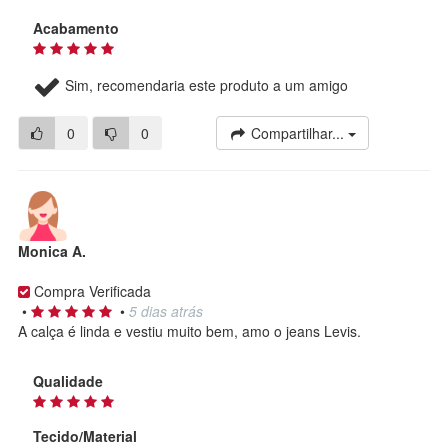
Acabamento
Sim, recomendaria este produto a um amigo
0
0
Compartilhar...
Monica A.
Compra Verificada
•
•
5 dias atrás
A calça é linda e vestiu muito bem, amo o jeans Levis.
Qualidade
Tecido/Material