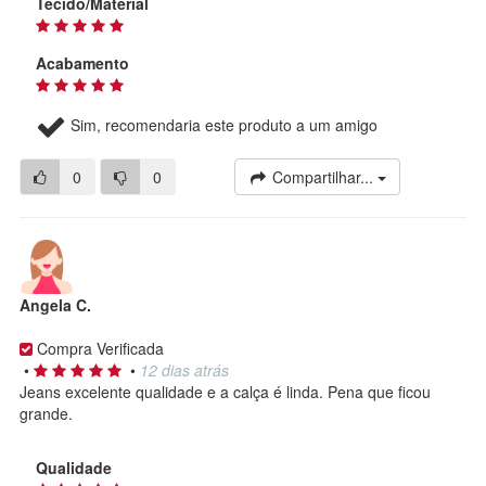
Tecido/Material
Acabamento
Sim, recomendaria este produto a um amigo
0
0
Compartilhar...
Angela C.
Compra Verificada
•
•
12 dias atrás
Jeans excelente qualidade e a calça é linda. Pena que ficou
grande.
Qualidade