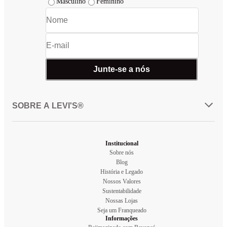
Masculino
Feminino
Junte-se a nós
SOBRE A LEVI'S®
Institucional
Sobre nós
Blog
História e Legado
Nossos Valores
Sustentabilidade
Nossas Lojas
Seja um Franqueado
Informações