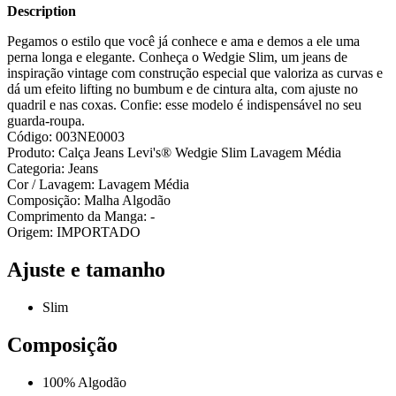
Description
Pegamos o estilo que você já conhece e ama e demos a ele uma
perna longa e elegante. Conheça o Wedgie Slim, um jeans de
inspiração vintage com construção especial que valoriza as curvas e
dá um efeito lifting no bumbum e de cintura alta, com ajuste no
quadril e nas coxas. Confie: esse modelo é indispensável no seu
guarda-roupa.
Código: 003NE0003
Produto: Calça Jeans Levi's® Wedgie Slim Lavagem Média
Categoria: Jeans
Cor / Lavagem: Lavagem Média
Composição: Malha Algodão
Comprimento da Manga: -
Origem: IMPORTADO
Ajuste e tamanho
Slim
Composição
100% Algodão