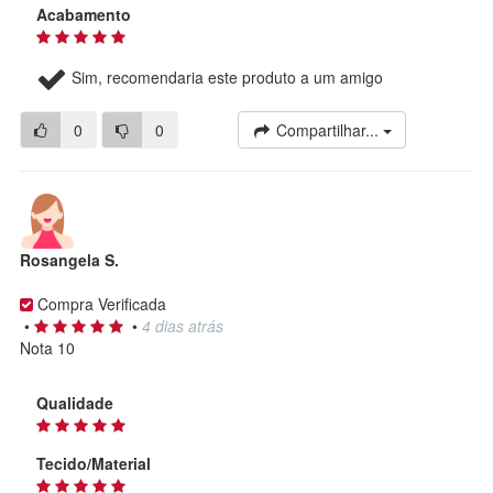
Acabamento
Sim, recomendaria este produto a um amigo
0
0
Compartilhar...
Rosangela S.
Compra Verificada
•
•
4 dias atrás
Nota 10
Qualidade
Tecido/Material