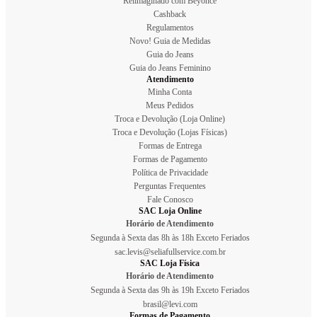
Reiimaginado com Beyoncé
Cashback
Regulamentos
Novo! Guia de Medidas
Guia do Jeans
Guia do Jeans Feminino
Atendimento
Minha Conta
Meus Pedidos
Troca e Devolução (Loja Online)
Troca e Devolução (Lojas Físicas)
Formas de Entrega
Formas de Pagamento
Política de Privacidade
Perguntas Frequentes
Fale Conosco
SAC Loja Online
Horário de Atendimento
Segunda à Sexta das 8h às 18h Exceto Feriados
sac.levis@seliafullservice.com.br
SAC Loja Física
Horário de Atendimento
Segunda à Sexta das 9h às 19h Exceto Feriados
brasil@levi.com
Formas de Pagamento