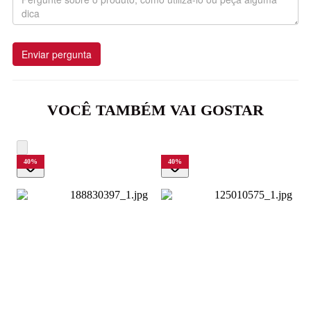
Enviar pergunta
VOCÊ TAMBÉM VAI GOSTAR
40
%
40
%