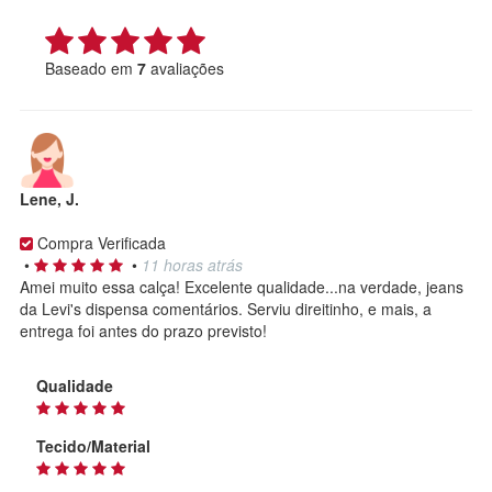
Baseado em
7
avaliações
Lene, J.
Compra Verificada
•
•
11 horas atrás
Amei muito essa calça! Excelente qualidade...na verdade, jeans
da Levi's dispensa comentários. Serviu direitinho, e mais, a
entrega foi antes do prazo previsto!
Qualidade
Tecido/Material