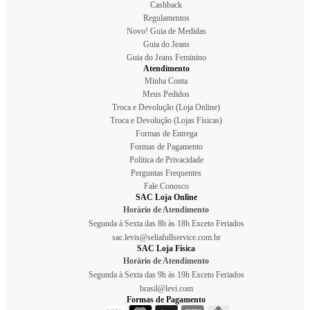
Cashback
Regulamentos
Novo! Guia de Medidas
Guia do Jeans
Guia do Jeans Feminino
Atendimento
Minha Conta
Meus Pedidos
Troca e Devolução (Loja Online)
Troca e Devolução (Lojas Físicas)
Formas de Entrega
Formas de Pagamento
Política de Privacidade
Perguntas Frequentes
Fale Conosco
SAC Loja Online
Horário de Atendimento
Segunda à Sexta das 8h às 18h Exceto Feriados
sac.levis@seliafullservice.com.br
SAC Loja Física
Horário de Atendimento
Segunda à Sexta das 9h às 19h Exceto Feriados
brasil@levi.com
Formas de Pagamento