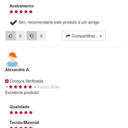
Acabamento
Sim, recomendaria este produto a um amigo
0
0
Compartilhar...
Alexandre A.
Compra Verificada
•
•
3 anos atrás
Excelente produto!
Qualidade
Tecido/Material