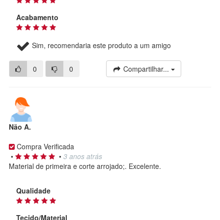
Acabamento
Sim, recomendaria este produto a um amigo
0
0
Compartilhar...
Não A.
Compra Verificada
•
•
3 anos atrás
Material de primeira e corte arrojado;. Excelente.
Qualidade
Tecido/Material