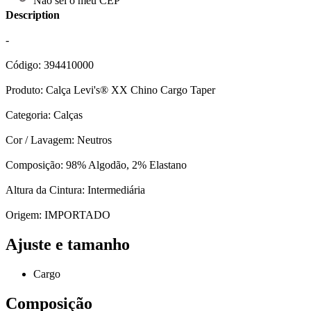
Não sei o meu CEP
Description
-
Código: 394410000
Produto: Calça Levi's® XX Chino Cargo Taper
Categoria: Calças
Cor / Lavagem: Neutros
Composição: 98% Algodão, 2% Elastano
Altura da Cintura: Intermediária
Origem: IMPORTADO
Ajuste e tamanho
Cargo
Composição