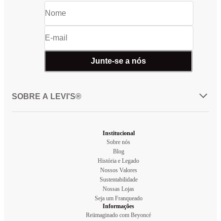
Junte-se a nós
SOBRE A LEVI'S®
Institucional
Sobre nós
Blog
História e Legado
Nossos Valores
Sustentabilidade
Nossas Lojas
Seja um Franqueado
Informações
Reiimaginado com Beyoncé