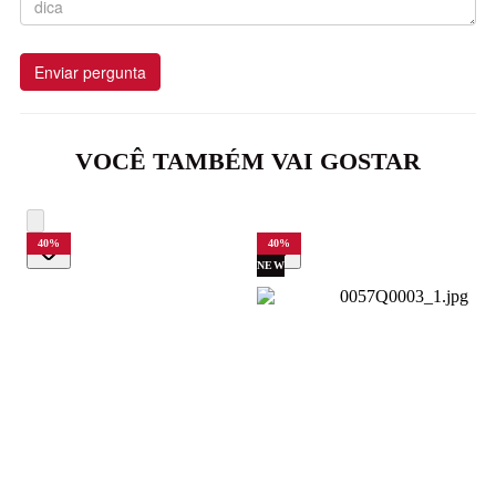
Enviar pergunta
VOCÊ TAMBÉM VAI GOSTAR
40
%
40
%
NEW