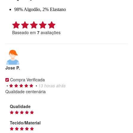
98% Algodão, 2% Elastano
Baseado em
7
avaliações
Jose P.
Compra Verificada
•
•
13 horas atrás
Qualidade centenária
Qualidade
Tecido/Material