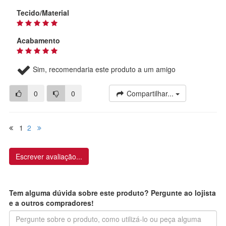
Tecido/Material
Acabamento
Sim, recomendaria este produto a um amigo
0
0
Compartilhar...
1
2
Escrever avaliação...
Tem alguma dúvida sobre este produto? Pergunte ao lojista
e a outros compradores!