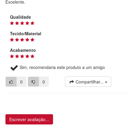
Excelente.
Qualidade
Tecido/Material
Acabamento
Sim, recomendaria este produto a um amigo
0
0
Compartilhar...
Escrever avaliação...