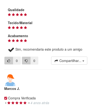
Qualidade
Tecido/Material
Acabamento
Sim, recomendaria este produto a um amigo
0
0
Compartilhar...
Marcos J.
Compra Verificada
•
•
4 anos atrás