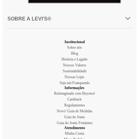
SOBRE A LEVI'S®
Institucional
Sobre nós
Blog
História e Legado
Nossos Valores
Sustentabilidade
Nossas Lojas
Seja um Franqueado
Informações
Reiimaginado com Beyoncé
Cashback
Regulamentos
Novo! Guia de Medidas
Guia do Jeans
Guia do Jeans Feminino
Atendimento
Minha Conta