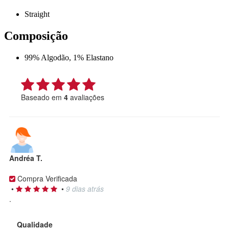
Straight
Composição
99% Algodão, 1% Elastano
Baseado em
4
avaliações
Andréa T.
Compra Verificada
•
•
9 dias atrás
.
Qualidade