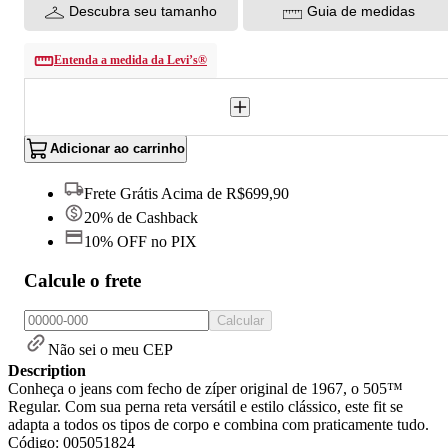
Descubra seu tamanho
Guia de medidas
Entenda a medida da Levi’s®
Adicionar ao carrinho
Frete Grátis Acima de R$699,90
20% de Cashback
10% OFF no PIX
Calcule o frete
Calcular
Não sei o meu CEP
Description
Conheça o jeans com fecho de zíper original de 1967, o 505™
Regular. Com sua perna reta versátil e estilo clássico, este fit se
adapta a todos os tipos de corpo e combina com praticamente tudo.
Código: 005051824