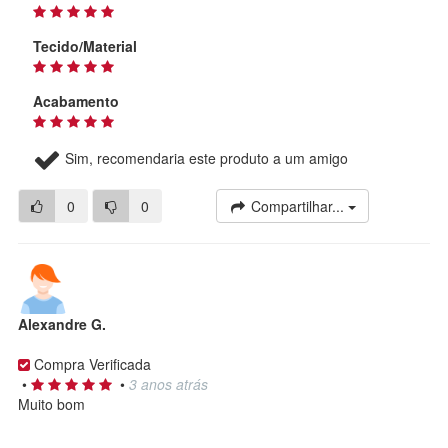
Tecido/Material
Acabamento
Sim, recomendaria este produto a um amigo
0
0
Compartilhar...
Alexandre G.
Compra Verificada
•
•
3 anos atrás
Muito bom