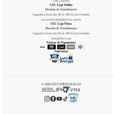
Fale Conosco
SAC Loja Online
Horário de Atendimento
Segunda à Sexta das 8h às 18h Exceto Feriados
sac.levis@seliafullservice.com.br
SAC Loja Física
Horário de Atendimento
Segunda à Sexta das 9h às 19h Exceto Feriados
brasil@levi.com
Formas de Pagamento
Segurança
© 2026 LEVI STRAUSS & CO