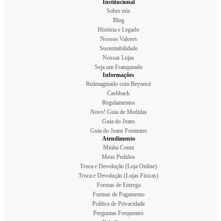
Institucional
Sobre nós
Blog
História e Legado
Nossos Valores
Sustentabilidade
Nossas Lojas
Seja um Franqueado
Informações
Reiimaginado com Beyoncé
Cashback
Regulamentos
Novo! Guia de Medidas
Guia do Jeans
Guia do Jeans Feminino
Atendimento
Minha Conta
Meus Pedidos
Troca e Devolução (Loja Online)
Troca e Devolução (Lojas Físicas)
Formas de Entrega
Formas de Pagamento
Política de Privacidade
Perguntas Frequentes