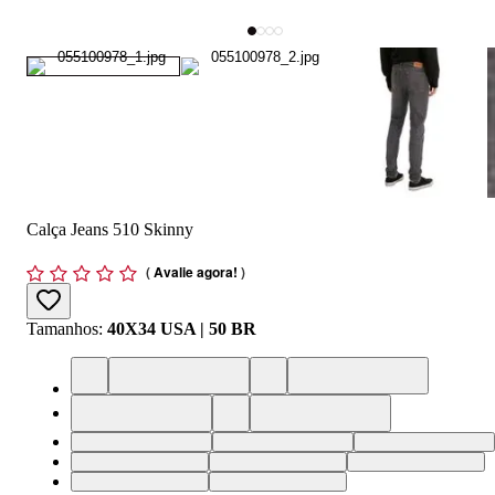
Calça Jeans 510 Skinny
(
Avalie agora!
)
Tamanhos
:
40X34 USA | 50 BR