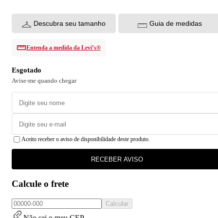
Descubra seu tamanho
Guia de medidas
Entenda a medida da Levi’s®
Esgotado
Avise-me quando chegar
Aceito receber o aviso de disponibilidade deste produto.
RECEBER AVISO
Calcule o frete
Calcular
Não sei o meu CEP