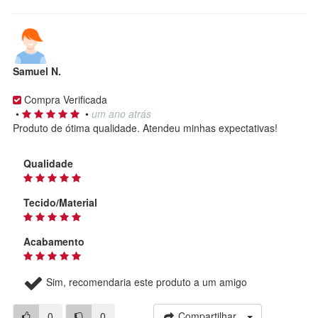
Samuel N.
Compra Verificada
•
•
um ano atrás
Produto de ótima qualidade. Atendeu minhas expectativas!
Qualidade
Tecido/Material
Acabamento
Sim, recomendaria este produto a um amigo
0
0
Compartilhar...