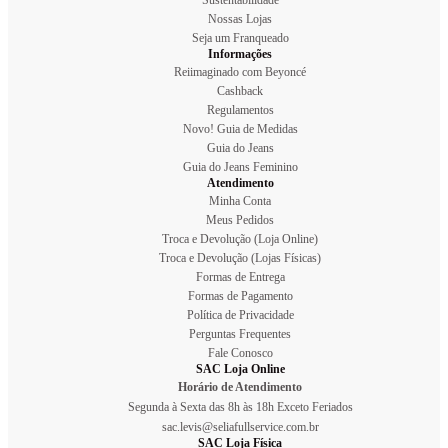
Nossas Lojas
Seja um Franqueado
Informações
Reiimaginado com Beyoncé
Cashback
Regulamentos
Novo! Guia de Medidas
Guia do Jeans
Guia do Jeans Feminino
Atendimento
Minha Conta
Meus Pedidos
Troca e Devolução (Loja Online)
Troca e Devolução (Lojas Físicas)
Formas de Entrega
Formas de Pagamento
Política de Privacidade
Perguntas Frequentes
Fale Conosco
SAC Loja Online
Horário de Atendimento
Segunda à Sexta das 8h às 18h Exceto Feriados
sac.levis@seliafullservice.com.br
SAC Loja Física