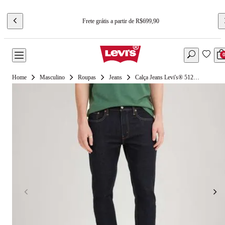
Frete grátis a partir de R$699,90
Masculino
Roupas
Jeans
Calça Jeans Levi's® 512® Slim Taper Lavagem Escura