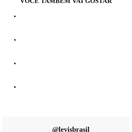
VOCÊ TAMBÉM VAI GOSTAR
@
levisbrasil