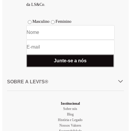
da LS&Co.
Masculino
Feminino
Junte-se a nós
SOBRE A LEVI'S®
Institucional
Sobre nós
Blog
História e Legado
Nossos Valores
Sustentabilidade