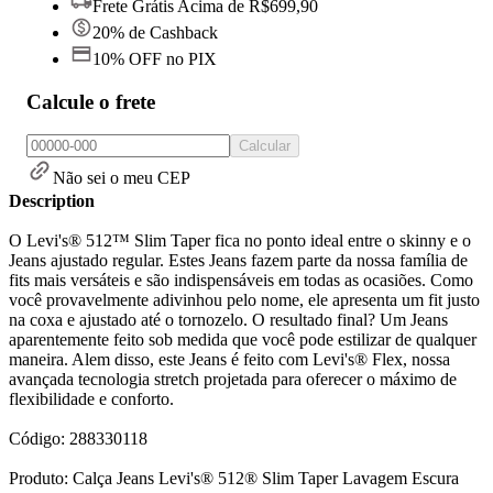
Frete Grátis Acima de R$699,90
20% de Cashback
10% OFF no PIX
Calcule o frete
Calcular
Não sei o meu CEP
Description
O Levi's® 512™ Slim Taper fica no ponto ideal entre o skinny e o
Jeans ajustado regular. Estes Jeans fazem parte da nossa família de
fits mais versáteis e são indispensáveis em todas as ocasiões. Como
você provavelmente adivinhou pelo nome, ele apresenta um fit justo
na coxa e ajustado até o tornozelo. O resultado final? Um Jeans
aparentemente feito sob medida que você pode estilizar de qualquer
maneira. Alem disso, este Jeans é feito com Levi's® Flex, nossa
avançada tecnologia stretch projetada para oferecer o máximo de
flexibilidade e conforto.
Código: 288330118
Produto: Calça Jeans Levi's® 512® Slim Taper Lavagem Escura