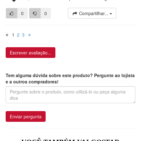
0
0
Compartilhar...
1
2
3
Escrever avaliação...
Tem alguma dúvida sobre este produto? Pergunte ao lojista
e a outros compradores!
Enviar pergunta