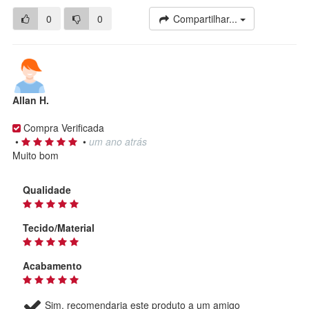
0
0
Compartilhar...
Allan H.
Compra Verificada
•
•
um ano atrás
Muito bom
Qualidade
Tecido/Material
Acabamento
Sim, recomendaria este produto a um amigo