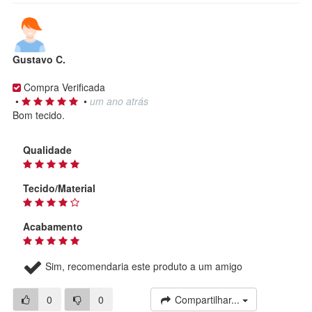
Gustavo C.
Compra Verificada
•
•
um ano atrás
Bom tecido.
Qualidade
Tecido/Material
Acabamento
Sim, recomendaria este produto a um amigo
0
0
Compartilhar...