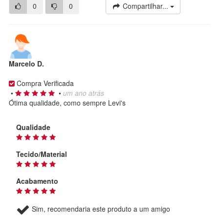
0
0
Compartilhar...
Marcelo D.
Compra Verificada
•
•
um ano atrás
Ótima qualidade, como sempre Levi's
Qualidade
Tecido/Material
Acabamento
Sim, recomendaria este produto a um amigo