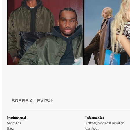
SOBRE A LEVI'S®
Institucional
Informações
Sobre nós
Reiimaginado com Beyoncé
Blog
Cashback