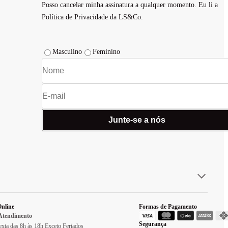
Posso cancelar minha assinatura a qualquer momento. Eu li a
Política de Privacidade da LS&Co.
Masculino
Feminino
Junte-se a nós
nline
Formas de Pagamento
 Atendimento
Segurança
xta das 8h às 18h Exceto Feriados