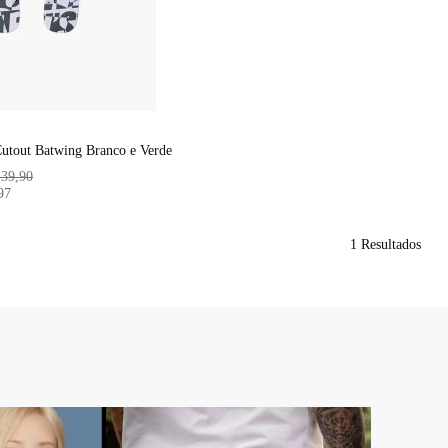
Cutout Batwing Branco e Verde
139,90
97
1
Resultados