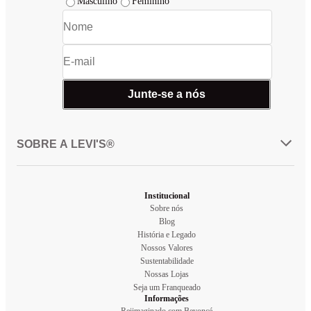
Masculino
Feminino
Junte-se a nós
SOBRE A LEVI'S®
Institucional
Sobre nós
Blog
História e Legado
Nossos Valores
Sustentabilidade
Nossas Lojas
Seja um Franqueado
Informações
Reiimaginado com Beyoncé