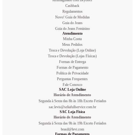
Cashback
Regulamentos
Novo! Guia de Medidas
Guia do Jeans
Guia do Jeans Feminino
Atendimento
Minha Conta
Meus Pedidos
Troca e Devolução (Loja Online)
Troca e Devolução (Lojas Físicas)
Formas de Entrega
Formas de Pagamento
Política de Privacidade
Perguntas Frequentes
Fale Conosco
SAC Loja Online
Horário de Atendimento
Segunda à Sexta das 8h às 18h Exceto Feriados
sac.levis@seliafullservice.com.br
SAC Loja Física
Horário de Atendimento
Segunda à Sexta das 9h às 19h Exceto Feriados
brasil@levi.com
Formas de Pagamento