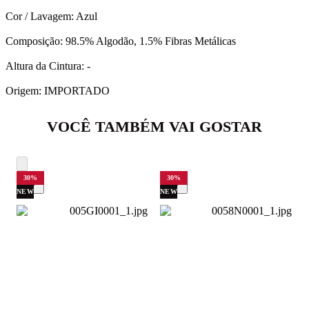
Cor / Lavagem: Azul
Composição: 98.5% Algodão, 1.5% Fibras Metálicas
Altura da Cintura: -
Origem: IMPORTADO
VOCÊ TAMBÉM VAI GOSTAR
30
%
30
%
NEW
NEW