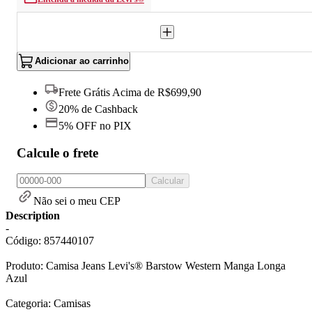
Adicionar ao carrinho
Frete Grátis Acima de R$699,90
20% de Cashback
5% OFF no PIX
Calcule o frete
Calcular
Não sei o meu CEP
Description
-
Código: 857440107
Produto: Camisa Jeans Levi's® Barstow Western Manga Longa
Azul
Categoria: Camisas