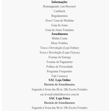
Informações
Reiimaginado com Beyoncé
Cashback
Regulamentos
Novo! Guia de Medidas
Guia do Jeans
Guia do Jeans Feminino
Atendimento
Minha Conta
Meus Pedidos
Troca e Devolução (Loja Online)
Troca e Devolução (Lojas Físicas)
Formas de Entrega
Formas de Pagamento
Política de Privacidade
Perguntas Frequentes
Fale Conosco
SAC Loja Online
Horário de Atendimento
Segunda à Sexta das 8h às 18h Exceto Feriados
sac.levis@seliafullservice.com.br
SAC Loja Física
Horário de Atendimento
Segunda à Sexta das 9h às 19h Exceto Feriados