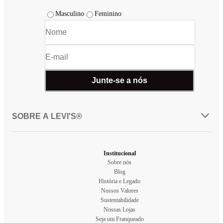
Masculino
Feminino
Junte-se a nós
SOBRE A LEVI'S®
Institucional
Sobre nós
Blog
História e Legado
Nossos Valores
Sustentabilidade
Nossas Lojas
Seja um Franqueado