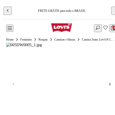
FRETE GRÁTIS para todo o BRASIL
Feminino
Roupas
Camisas e blusas
Camisa Jeans Levi's® Logan Tencel Rosa