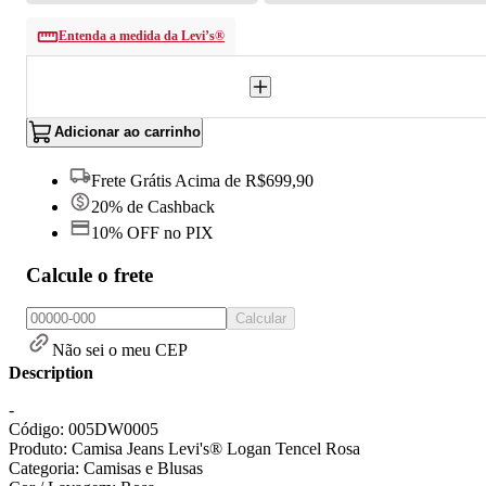
Entenda a medida da Levi’s®
Adicionar ao carrinho
Frete Grátis Acima de R$699,90
20% de Cashback
10% OFF no PIX
Calcule o frete
Calcular
Não sei o meu CEP
Description
-
Código: 005DW0005
Produto: Camisa Jeans Levi's® Logan Tencel Rosa
Categoria: Camisas e Blusas