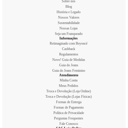
Sobre nós
Blog
História e Legado
Nossos Valores
Sustentabilidade
Nossas Lojas
Seja um Franqueado
Informações
Reiimaginado com Beyoncé
Cashback
Regulamentos
Novo! Guia de Medidas
Guia do Jeans
Guia do Jeans Feminino
Atendimento
Minha Conta
Meus Pedidos
Troca e Devolução (Loja Online)
Troca e Devolução (Lojas Físicas)
Formas de Entrega
Formas de Pagamento
Política de Privacidade
Perguntas Frequentes
Fale Conosco