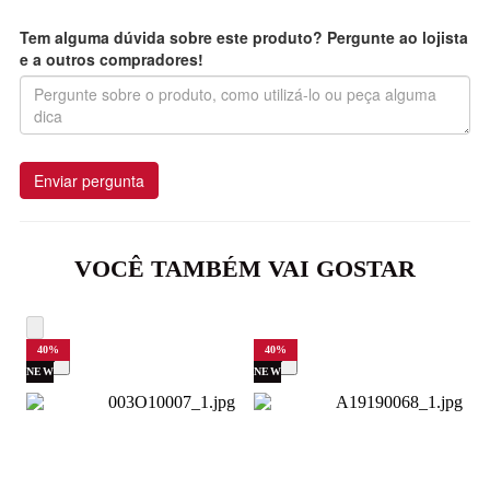
Tem alguma dúvida sobre este produto? Pergunte ao lojista
e a outros compradores!
Enviar pergunta
VOCÊ TAMBÉM VAI GOSTAR
40
%
40
%
NEW
NEW