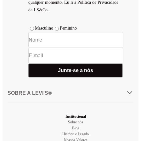
qualquer momento. Eu li a Política de Privacidade
da LS&Co.
Masculino
Feminino
Junte-se a nós
SOBRE A LEVI'S®
Institucional
Sobre nós
Blog
História e Legado
Nossos Valores