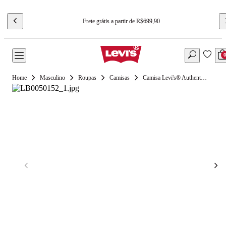
Frete grátis a partir de R$699,90
Masculino
Roupas
Camisas
Camisa Levi's® Authentic Button Down Verde Manga Longa