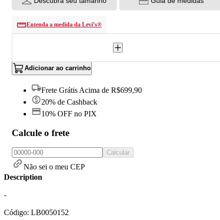
Descubra seu tamanho
Guia de medidas
Entenda a medida da Levi’s®
Adicionar ao carrinho
Frete Grátis Acima de R$699,90
20% de Cashback
10% OFF no PIX
Calcule o frete
Calcular
Não sei o meu CEP
Description
-
Código: LB0050152