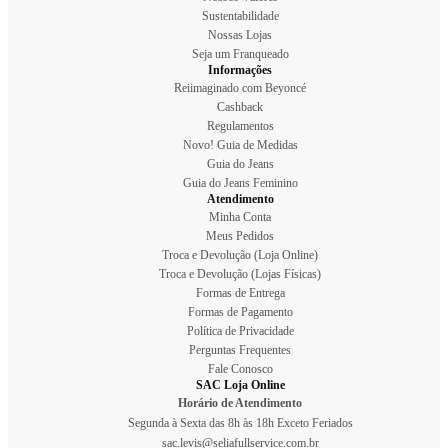
Sustentabilidade
Nossas Lojas
Seja um Franqueado
Informações
Reiimaginado com Beyoncé
Cashback
Regulamentos
Novo! Guia de Medidas
Guia do Jeans
Guia do Jeans Feminino
Atendimento
Minha Conta
Meus Pedidos
Troca e Devolução (Loja Online)
Troca e Devolução (Lojas Físicas)
Formas de Entrega
Formas de Pagamento
Política de Privacidade
Perguntas Frequentes
Fale Conosco
SAC Loja Online
Horário de Atendimento
Segunda à Sexta das 8h às 18h Exceto Feriados
sac.levis@seliafullservice.com.br