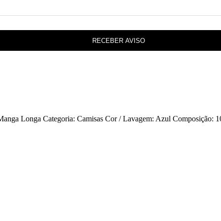
RECEBER AVISO
anga Longa Categoria: Camisas Cor / Lavagem: Azul Composição: 10