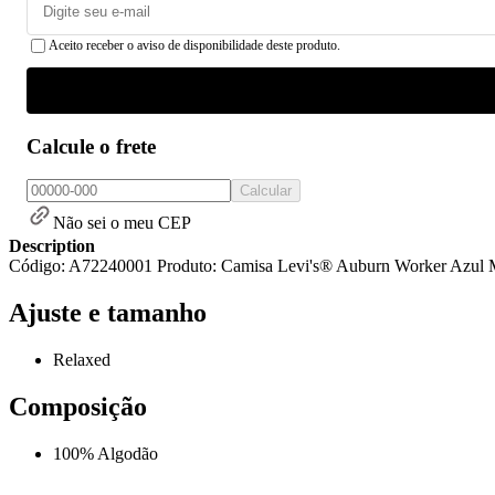
Aceito receber o aviso de disponibilidade deste produto.
Calcule o frete
Calcular
Não sei o meu CEP
Description
Código: A72240001 Produto: Camisa Levi's® Auburn Worker Azul M
Ajuste e tamanho
Relaxed
Composição
100% Algodão