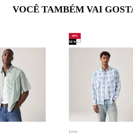
VOCÊ TAMBÉM VAI GOST
30
%
NEW
Levis