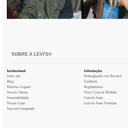
SOBRE A LEVI'S®
Institucional
Informações
Sobre nós
Reiimaginado com Beyoncé
Blog
Cashback
História e Legado
Regulamentos
Nossos Valores
Novo! Guia de Medidas
Sustentabilidade
Guia do Jeans
Nossas Lojas
Guia do Jeans Feminino
Seja um Franqueado