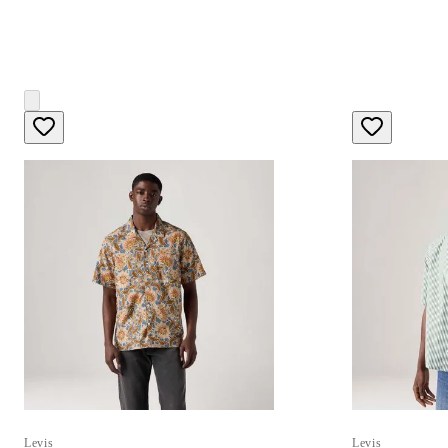
Levis
Levis