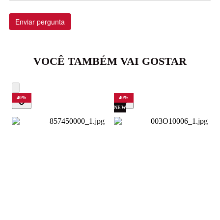
Enviar pergunta
VOCÊ TAMBÉM VAI GOSTAR
40
%
40
%
NEW