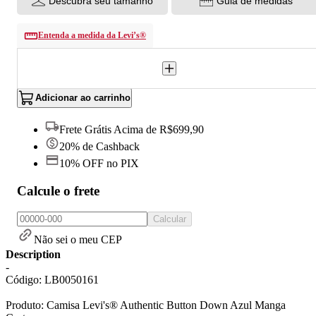
Descubra seu tamanho
Guia de medidas
Entenda a medida da Levi’s®
Adicionar ao carrinho
Frete Grátis Acima de R$699,90
20% de Cashback
10% OFF no PIX
Calcule o frete
Calcular
Não sei o meu CEP
Description
-
Código: LB0050161
Produto: Camisa Levi's® Authentic Button Down Azul Manga