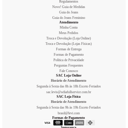
Regulamentos
Novo! Guia de Medidas
Guia do Jeans
Guia do Jeans Feminino
Atendimento
Minha Conta
Meus Pedidos
Troca e Devolução (Loja Online)
Troca e Devolução (Lojas Físicas)
Formas de Entrega
Formas de Pagamento
Política de Privacidade
Perguntas Frequentes
Fale Conosco
SAC Loja Online
Horário de Atendimento
Segunda à Sexta das 8h às 18h Exceto Feriados
sac.levis@seliafullservice.com.br
SAC Loja Física
Horário de Atendimento
Segunda à Sexta das 9h às 19h Exceto Feriados
brasil@levi.com
Formas de Pagamento
Segurança