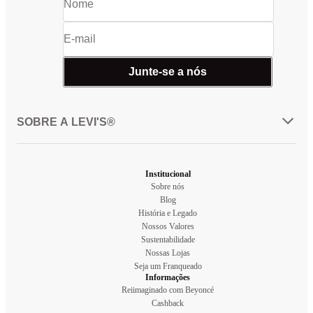
Junte-se a nós
SOBRE A LEVI'S®
Institucional
Sobre nós
Blog
História e Legado
Nossos Valores
Sustentabilidade
Nossas Lojas
Seja um Franqueado
Informações
Reiimaginado com Beyoncé
Cashback