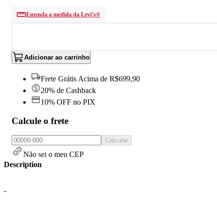
Entenda a medida da Levi’s®
Adicionar ao carrinho
Frete Grátis Acima de R$699,90
20% de Cashback
10% OFF no PIX
Calcule o frete
Calcular
Não sei o meu CEP
Description
-