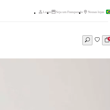
Login
Seja um Franqueado
Nossas lojas