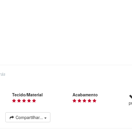
rás
Tecido/Material
Acabamento
p
Compartilhar...