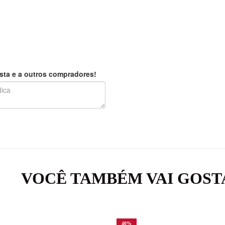
sta e a outros compradores!
VOCÊ TAMBÉM VAI GOST
40
%