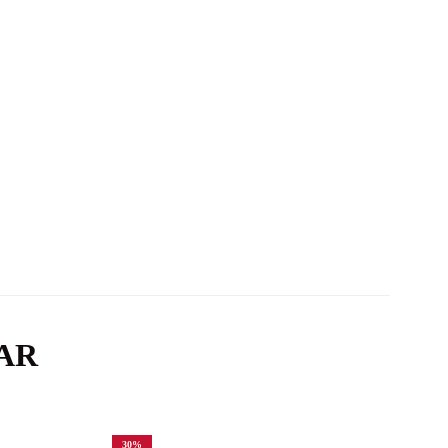
AR
30
%