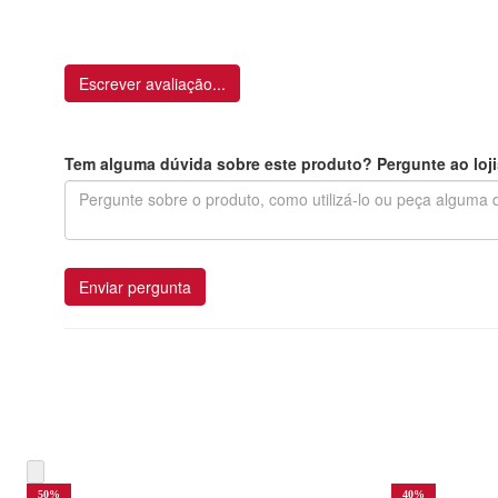
Escrever avaliação...
Tem alguma dúvida sobre este produto? Pergunte ao loji
Enviar pergunta
50
%
40
%