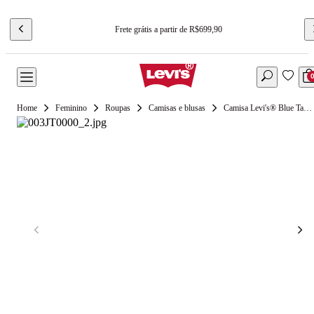
Frete grátis a partir de R$699,90
Feminino
Roupas
Camisas e blusas
Camisa Levi's® Blue Tab Coral Shirt Lavagem Clara