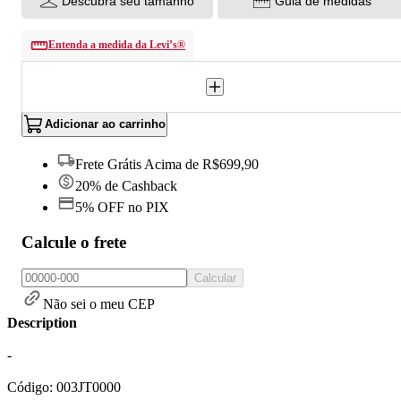
Descubra seu tamanho
Guia de medidas
Entenda a medida da Levi’s®
Adicionar ao carrinho
Frete Grátis Acima de R$699,90
20% de Cashback
5% OFF no PIX
Calcule o frete
Calcular
Não sei o meu CEP
Description
-
Código: 003JT0000