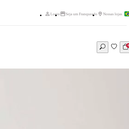
Login
Seja um Franqueado
Nossas lojas