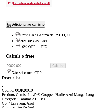
Entenda a medida da Levi’s®
Adicionar ao carrinho
Frete Grátis Acima de R$699,90
20% de Cashback
10% OFF no PIX
Calcule o frete
Calcular
Não sei o meu CEP
Description
-
Código: 003P20010
Produto: Camisa Levi's® Cropped Harlie Azul Manga Longa
Categoria: Camisas e Blusas
Cor / Lavagem: Azul
Composição: Oxford