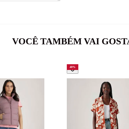
VOCÊ TAMBÉM VAI GOST
40
%