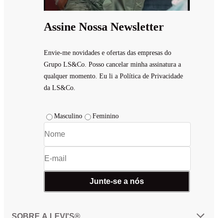
Assine Nossa Newsletter
Envie-me novidades e ofertas das empresas do
Grupo LS&Co. Posso cancelar minha assinatura a
qualquer momento. Eu li a Política de Privacidade
da LS&Co.
Masculino
Feminino
Junte-se a nós
SOBRE A LEVI'S®