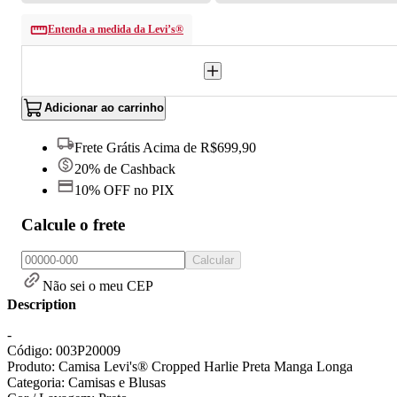
Entenda a medida da Levi’s®
Adicionar ao carrinho
Frete Grátis Acima de R$699,90
20% de Cashback
10% OFF no PIX
Calcule o frete
Calcular
Não sei o meu CEP
Description
-
Código: 003P20009
Produto: Camisa Levi's® Cropped Harlie Preta Manga Longa
Categoria: Camisas e Blusas