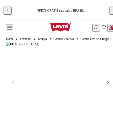
FRETE GRÁTIS para todo o BRASIL
Feminino
Roupas
Camisas e blusas
Camisa Levi's® Cropped Harlie Preta Manga Longa