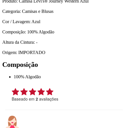
Produto: Camisa Levi's® Journey Western Azul
Categoria: Camisas e Blusas
Cor / Lavagem: Azul
Composição: 100% Algodão
Altura da Cintura: -
Origem: IMPORTADO
Composição
100% Algodão
Baseado em
2
avaliações