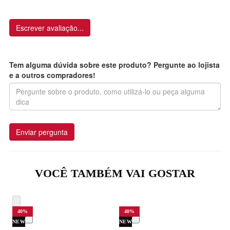
Escrever avaliação...
Tem alguma dúvida sobre este produto? Pergunte ao lojista
e a outros compradores!
Enviar pergunta
VOCÊ TAMBÉM VAI GOSTAR
40
%
40
%
NEW
NEW