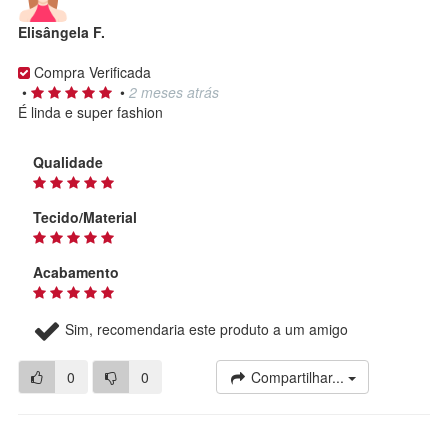
Elisângela F.
Compra Verificada
•
•
2 meses atrás
É linda e super fashion
Qualidade
Tecido/Material
Acabamento
Sim, recomendaria este produto a um amigo
0
0
Compartilhar...