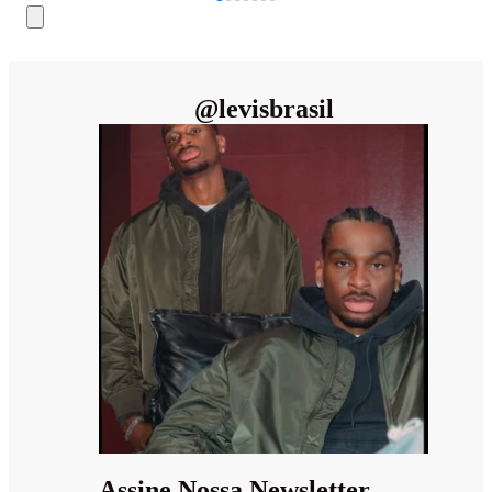
@
levisbrasil
Assine Nossa Newsletter