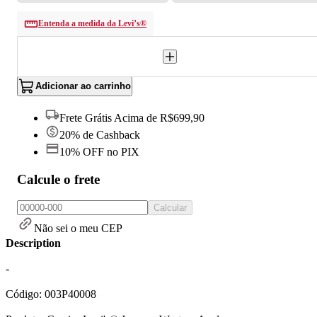
Entenda a medida da Levi’s®
Adicionar ao carrinho
Frete Grátis Acima de R$699,90
20% de Cashback
10% OFF no PIX
Calcule o frete
Calcular
Não sei o meu CEP
Description
-
Código: 003P40008