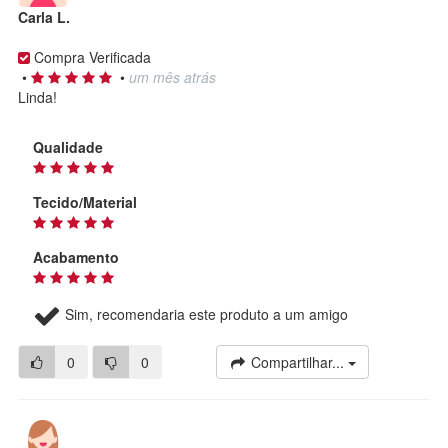
Carla L.
Compra Verificada
•
•
um mês atrás
Linda!
Qualidade
Tecido/Material
Acabamento
Sim, recomendaria este produto a um amigo
0
0
Compartilhar...