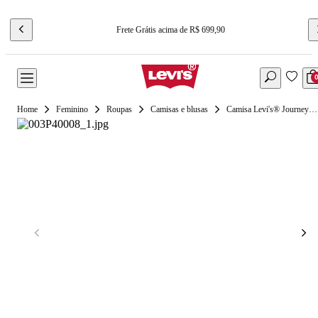
Frete Grátis acima de R$ 699,90
Feminino
Roupas
Camisas e blusas
Camisa Levi's® Journey Western Azul