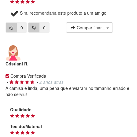
Sim, recomendaria este produto a um amigo
0
0
Compartilhar...
Cristiani R.
Compra Verificada
•
•
2 anos atrás
A camisa é linda, uma pena que enviaram no tamanho errado e
não serviu!
Qualidade
Tecido/Material