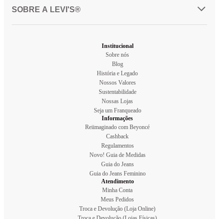
SOBRE A LEVI'S®
Institucional
Sobre nós
Blog
História e Legado
Nossos Valores
Sustentabilidade
Nossas Lojas
Seja um Franqueado
Informações
Reiimaginado com Beyoncé
Cashback
Regulamentos
Novo! Guia de Medidas
Guia do Jeans
Guia do Jeans Feminino
Atendimento
Minha Conta
Meus Pedidos
Troca e Devolução (Loja Online)
Troca e Devolução (Lojas Físicas)