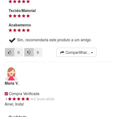
Tecido/Material
Acabamento
Sim, recomendaria este produto a um amigo
0
0
Compartilhar...
Maria V.
Compra Verificada
•
•
2 anos atrás
Amei, linda!