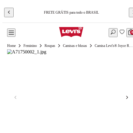
FRETE GRÁTIS para todo o BRASIL
Feminino
Roupas
Camisas e blusas
Camisa Levi's® Joyce Resort Rosa Manga Curta