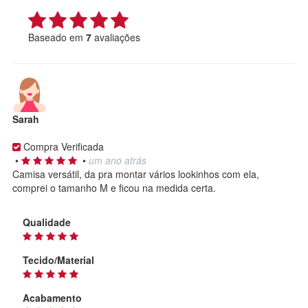
Baseado em
7
avaliações
Sarah
Compra Verificada
•
•
um ano atrás
Camisa versátil, da pra montar vários lookinhos com ela,
comprei o tamanho M e ficou na medida certa.
Qualidade
Tecido/Material
Acabamento