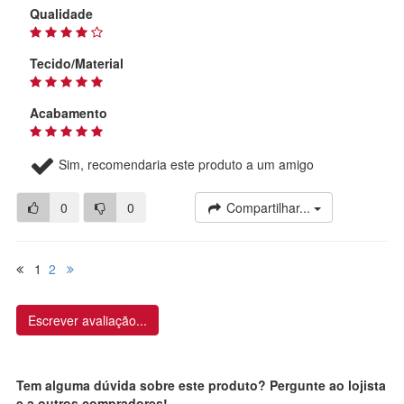
Qualidade
Tecido/Material
Acabamento
Sim, recomendaria este produto a um amigo
0
0
Compartilhar...
1
2
Escrever avaliação...
Tem alguma dúvida sobre este produto? Pergunte ao lojista
e a outros compradores!