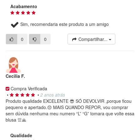
Acabamento
Sim, recomendaria este produto a um amigo
0
0
Compartilhar...
Cecilia F.
Compra Verificada
•
•
2 anos atrás
Produto qualidade EXCELENTE 😎 SÓ DEVOLVIR ,porque ficou
pequeno e apertado.😔 MAIS QUANDO REPOR, vou comprar
sem dúvida nenhuma meu numero “L” “G” tomara que volte essa
blusa 👚🙏
Qualidade