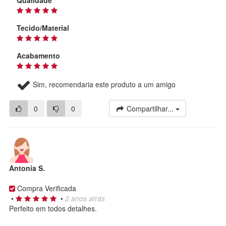
Qualidade
Tecido/Material
Acabamento
Sim, recomendaria este produto a um amigo
0
0
Compartilhar...
Antonia S.
Compra Verificada
•
•
2 anos atrás
Perfeito em todos detalhes.