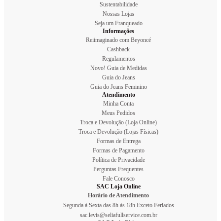
Sustentabilidade
Nossas Lojas
Seja um Franqueado
Informações
Reiimaginado com Beyoncé
Cashback
Regulamentos
Novo! Guia de Medidas
Guia do Jeans
Guia do Jeans Feminino
Atendimento
Minha Conta
Meus Pedidos
Troca e Devolução (Loja Online)
Troca e Devolução (Lojas Físicas)
Formas de Entrega
Formas de Pagamento
Política de Privacidade
Perguntas Frequentes
Fale Conosco
SAC Loja Online
Horário de Atendimento
Segunda à Sexta das 8h às 18h Exceto Feriados
sac.levis@seliafullservice.com.br