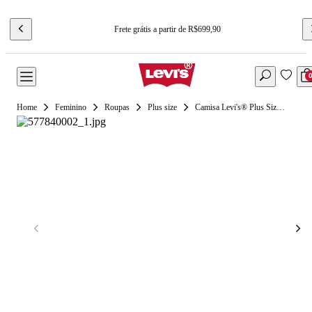
Frete grátis a partir de R$699,90
Feminino
Roupas
Plus size
Camisa Levi's® Plus Size Ultimate Western