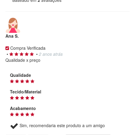
Baseado em
2
avaliações
Ana S.
Compra Verificada
•
•
2 anos atrás
Qualidade x preço
Qualidade
Tecido/Material
Acabamento
Sim, recomendaria este produto a um amigo