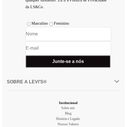
qualquer momento. Eu li a Política de Privacidade
da LS&Co.
Masculino
Feminino
Junte-se a nós
SOBRE A LEVI'S®
Institucional
Sobre nós
Blog
História e Legado
Nossos Valores