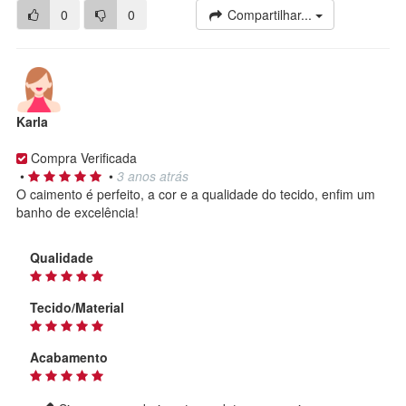
0
0
Compartilhar...
Karla
Compra Verificada
•
•
3 anos atrás
O caimento é perfeito, a cor e a qualidade do tecido, enfim um
banho de excelência!
Qualidade
Tecido/Material
Acabamento