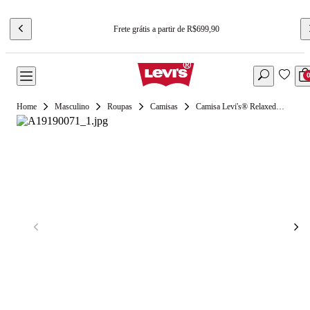
Frete grátis a partir de R$699,90
Masculino
Roupas
Camisas
Camisa Levi's® Relaxed Western Cinza