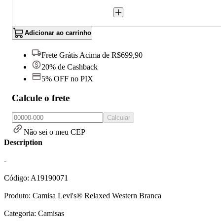
Adicionar ao carrinho
Frete Grátis Acima de R$699,90
20% de Cashback
5% OFF no PIX
Calcule o frete
Calcular
Não sei o meu CEP
Description
-
Código: A19190071
Produto: Camisa Levi's® Relaxed Western Branca
Categoria: Camisas