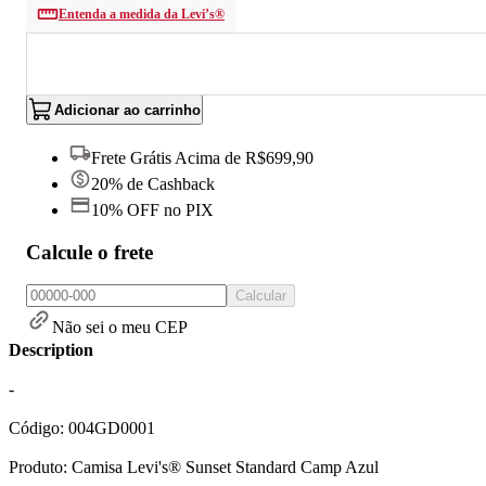
Entenda a medida da Levi’s®
Adicionar ao carrinho
Frete Grátis Acima de R$699,90
20% de Cashback
10% OFF no PIX
Calcule o frete
Calcular
Não sei o meu CEP
Description
-
Código: 004GD0001
Produto: Camisa Levi's® Sunset Standard Camp Azul