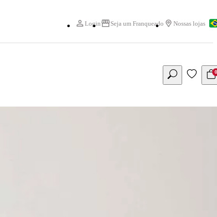
Login
Seja um Franqueado
Nossas lojas