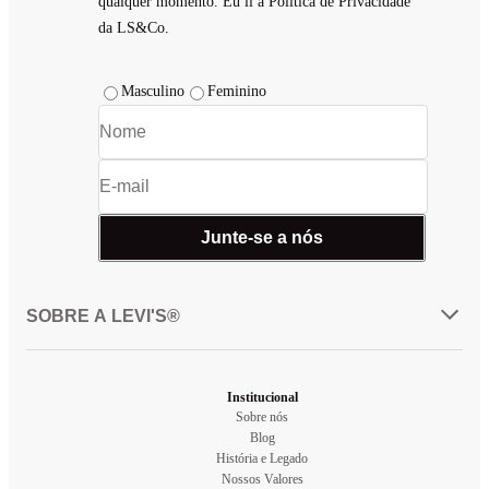
qualquer momento. Eu li a Política de Privacidade
da LS&Co.
Masculino
Feminino
Junte-se a nós
SOBRE A LEVI'S®
Institucional
Sobre nós
Blog
História e Legado
Nossos Valores