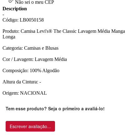
Não sei o meu CEP
Description
-
Código: LB0050158
Produto: Camisa Levi's® The Classic Lavagem Média Manga
Longa
Categoria: Camisas e Blusas
Cor / Lavagem: Lavagem Média
Composição: 100% Algodão
Altura da Cintura: -
Origem: NACIONAL
Tem esse produto? Seja o primeiro a avaliá-lo!
Escrever avaliação...