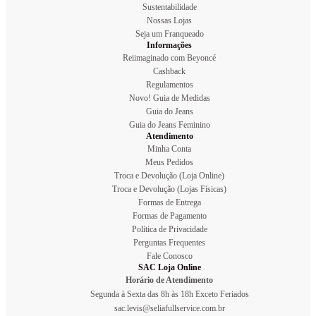
Sustentabilidade
Nossas Lojas
Seja um Franqueado
Informações
Reiimaginado com Beyoncé
Cashback
Regulamentos
Novo! Guia de Medidas
Guia do Jeans
Guia do Jeans Feminino
Atendimento
Minha Conta
Meus Pedidos
Troca e Devolução (Loja Online)
Troca e Devolução (Lojas Físicas)
Formas de Entrega
Formas de Pagamento
Política de Privacidade
Perguntas Frequentes
Fale Conosco
SAC Loja Online
Horário de Atendimento
Segunda à Sexta das 8h às 18h Exceto Feriados
sac.levis@seliafullservice.com.br