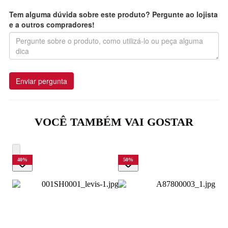
Tem alguma dúvida sobre este produto? Pergunte ao lojista
e a outros compradores!
Enviar pergunta
VOCÊ TAMBÉM VAI GOSTAR
40
%
50
%