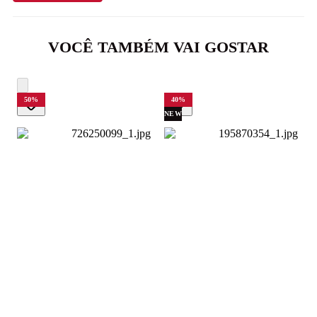
VOCÊ TAMBÉM VAI GOSTAR
50
%
40
%
NEW