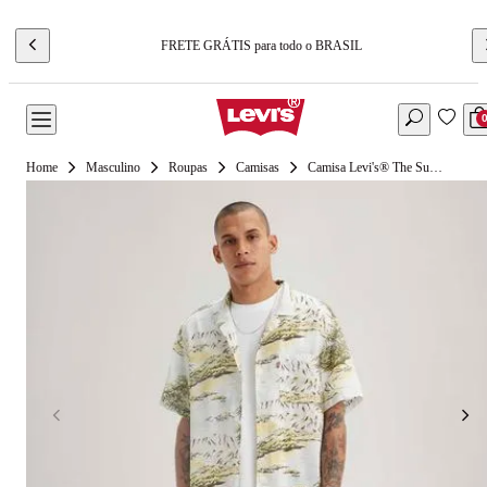
FRETE GRÁTIS para todo o BRASIL
Masculino
Roupas
Camisas
Camisa Levi's® The Sunset Camp Estampada Manga Curta