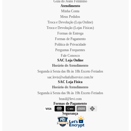
Guia do Jeans Feminino
Atendimento
Minha Conta
Meus Pedidos
Troca e Devolução (Loja Online)
Troca e Devolução (Lojas Físicas)
Formas de Entrega
Formas de Pagamento
Política de Privacidade
Perguntas Frequentes
Fale Conosco
SAC Loja Online
Horário de Atendimento
Segunda à Sexta das 8h às 18h Exceto Feriados
sac.levis@seliafullservice.com.br
SAC Loja Física
Horário de Atendimento
Segunda à Sexta das 9h às 19h Exceto Feriados
brasil@levi.com
Formas de Pagamento
Segurança