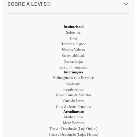
SOBRE A LEVI'S®
Institucional
Sobre nós
Blog
História e Legado
Nossos Valores
Sustentabilidade
Nossas Lojas
Seja um Franqueado
Informações
Reiimaginado com Beyoncé
Cashback
Regulamentos
Novo! Guia de Medidas
Guia do Jeans
Guia do Jeans Feminino
Atendimento
Minha Conta
Meus Pedidos
Troca e Devolução (Loja Online)
Troca e Devolução (Lojas Físicas)