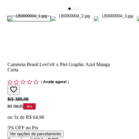
Camiseta Brasil Levi's® x Piet Graphic Azul Manga
Curta
(
Avalie agora!
)
Original price:
R$ 389,90
Price:
R$ 194,95
50
%
ou
3
x de
R$ 64,98
5% OFF no Pix
Ver opções de parcelamento