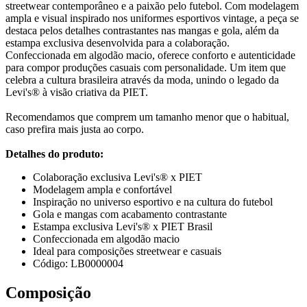
streetwear contemporâneo e a paixão pelo futebol. Com modelagem
ampla e visual inspirado nos uniformes esportivos vintage, a peça se
destaca pelos detalhes contrastantes nas mangas e gola, além da
estampa exclusiva desenvolvida para a colaboração.
Confeccionada em algodão macio, oferece conforto e autenticidade
para compor produções casuais com personalidade. Um item que
celebra a cultura brasileira através da moda, unindo o legado da
Levi's® à visão criativa da PIET.
Recomendamos que comprem um tamanho menor que o habitual,
caso prefira mais justa ao corpo.
Detalhes do produto:
Colaboração exclusiva Levi's® x PIET
Modelagem ampla e confortável
Inspiração no universo esportivo e na cultura do futebol
Gola e mangas com acabamento contrastante
Estampa exclusiva Levi's® x PIET Brasil
Confeccionada em algodão macio
Ideal para composições streetwear e casuais
Código: LB0000004
Composição