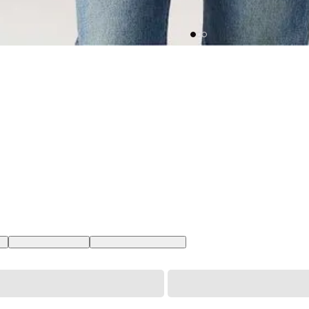
BR
XL USA | GG BR
XXL USA | EGG BR