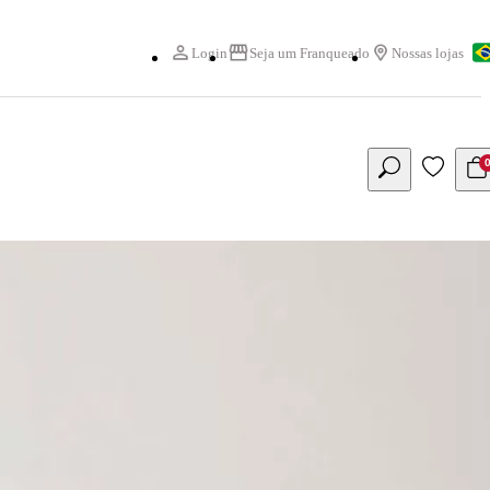
Login
Seja um Franqueado
Nossas lojas