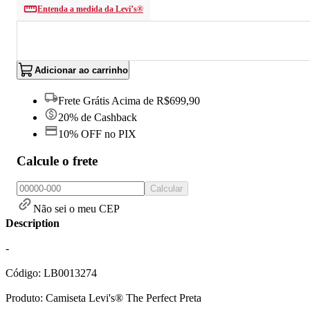
Entenda a medida da Levi’s®
Adicionar ao carrinho
Frete Grátis Acima de R$699,90
20% de Cashback
10% OFF no PIX
Calcule o frete
Calcular
Não sei o meu CEP
Description
-
Código: LB0013274
Produto: Camiseta Levi's® The Perfect Preta