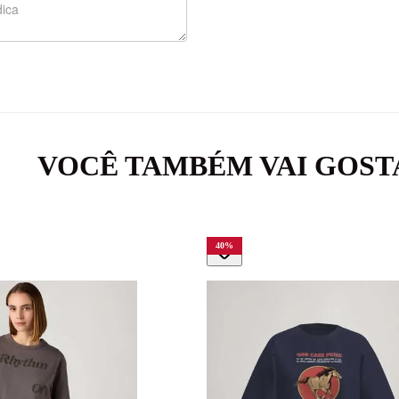
VOCÊ TAMBÉM VAI GOST
40
%