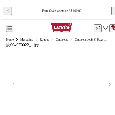
Frete Grátis acima de R$ 699,90
Masculino
Roupas
Camisetas
Camiseta Levi's® Boxy Rosa