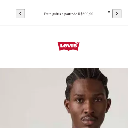
Frete grátis a partir de R$699,90