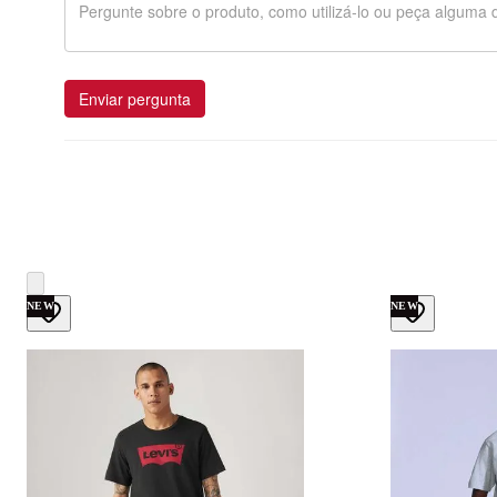
Enviar pergunta
NEW
NEW