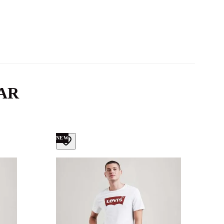
AR
NEW