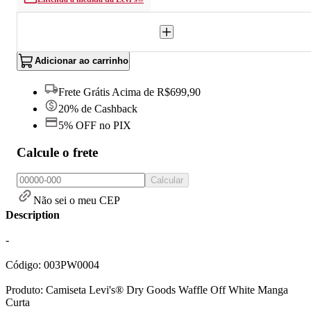
Adicionar ao carrinho
Frete Grátis Acima de R$699,90
20% de Cashback
5% OFF no PIX
Calcule o frete
Calcular
Não sei o meu CEP
Description
-
Código: 003PW0004
Produto: Camiseta Levi's® Dry Goods Waffle Off White Manga
Curta