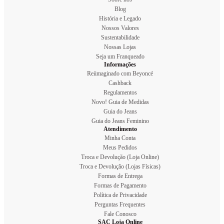
Blog
História e Legado
Nossos Valores
Sustentabilidade
Nossas Lojas
Seja um Franqueado
Informações
Reiimaginado com Beyoncé
Cashback
Regulamentos
Novo! Guia de Medidas
Guia do Jeans
Guia do Jeans Feminino
Atendimento
Minha Conta
Meus Pedidos
Troca e Devolução (Loja Online)
Troca e Devolução (Lojas Físicas)
Formas de Entrega
Formas de Pagamento
Política de Privacidade
Perguntas Frequentes
Fale Conosco
SAC Loja Online