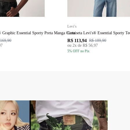
Levi's
® Graphic Essential Sporty Preta Manga Curta
Camiseta Levi's® Essential Sporty Te
R$ 113,94
169,90
R$ 189,90
97
ou
2
x de
R$ 56,97
5
% OFF
no Pix