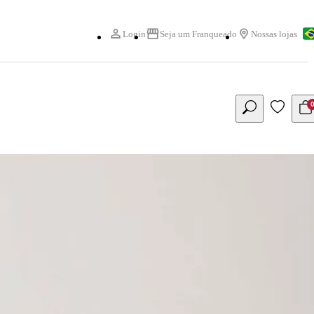
Login
Seja um Franqueado
Nossas lojas