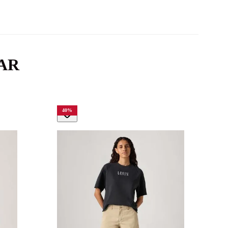
AR
40
%