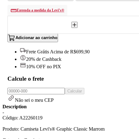
Entenda a medida da Levi’s®
Adicionar ao carrinho
Frete Grátis Acima de R$699,90
20% de Cashback
10% OFF no PIX
Calcule o frete
Calcular
Não sei o meu CEP
Description
-
Código: A22260119
Produto: Camiseta Levi's® Graphic Classic Marrom