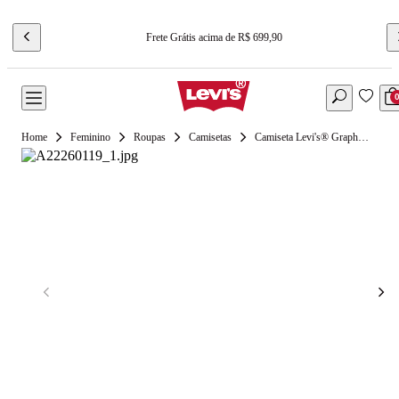
Frete Grátis acima de R$ 699,90
Feminino
Roupas
Camisetas
Camiseta Levi's® Graphic Classic Marrom