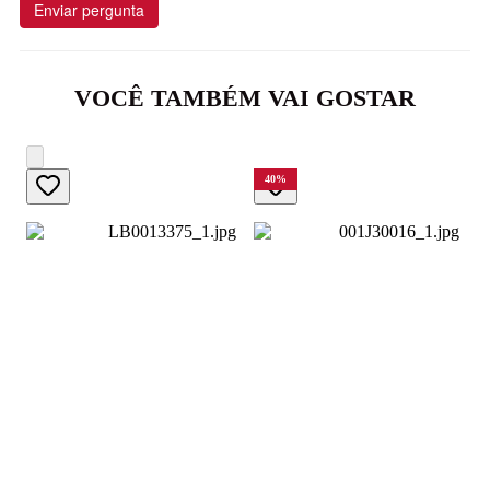
Enviar pergunta
VOCÊ TAMBÉM VAI GOSTAR
40
%