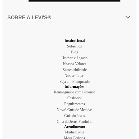
SOBRE A LEVI'S®
Institucional
Sobre nós
Blog
História e Legado
Nossos Valores
Sustentabilidade
Nossas Lojas
Seja um Franqueado
Informações
Reiimaginado com Beyoncé
Cashback
Regulamentos
Novo! Guia de Medidas
Guia do Jeans
Guia do Jeans Feminino
Atendimento
Minha Conta
Meus Pedidos