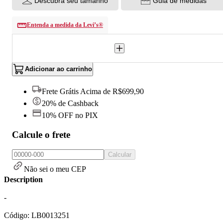
Descubra seu tamanho
Guia de medidas
Entenda a medida da Levi’s®
Adicionar ao carrinho
Frete Grátis Acima de R$699,90
20% de Cashback
10% OFF no PIX
Calcule o frete
Calcular
Não sei o meu CEP
Description
-
Código: LB0013251