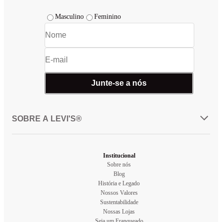
Masculino
Feminino
Junte-se a nós
SOBRE A LEVI'S®
Institucional
Sobre nós
Blog
História e Legado
Nossos Valores
Sustentabilidade
Nossas Lojas
Seja um Franqueado