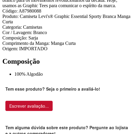
branco para os movimentos revolucionários da década. Hoje,
usamos as Graphic Tees para comunicar o espírito da marca.
Código: A87980088
Produto: Camiseta Levi's® Graphic Essential Sporty Branca Manga
Curta
Categoria: Camisetas
Cor / Lavagem: Branco
Composição: Sarja
Comprimento da Manga: Manga Curta
Origem: IMPORTADO
Composição
100% Algodão
Tem esse produto? Seja o primeiro a avaliá-lo!
Escrever avaliação...
Tem alguma dúvida sobre este produto? Pergunte ao lojista
e a outros compradores!