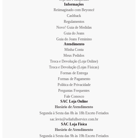
Informações
Reiimaginado com Beyoncé
Cashback
Regulamentos
Novo! Guia de Medidas
Guia do Jeans
Guia do Jeans Feminino
Atendimento
Minha Conta
Meus Pedidos
Troca e Devolução (Loja Online)
Troca e Devolução (Lojas Físicas)
Formas de Entrega
Formas de Pagamento
Política de Privacidade
Perguntas Frequentes
Fale Conosco
SAC Loja Online
Horário de Atendimento
Segunda à Sexta das 8h às 18h Exceto Feriados
sac.levis@seliafullservice.com.br
SAC Loja Física
Horário de Atendimento
Segunda à Sexta das 9h às 19h Exceto Feriados