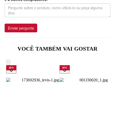
Enviar pergunta
VOCÊ TAMBÉM VAI GOSTAR
40
%
40
%