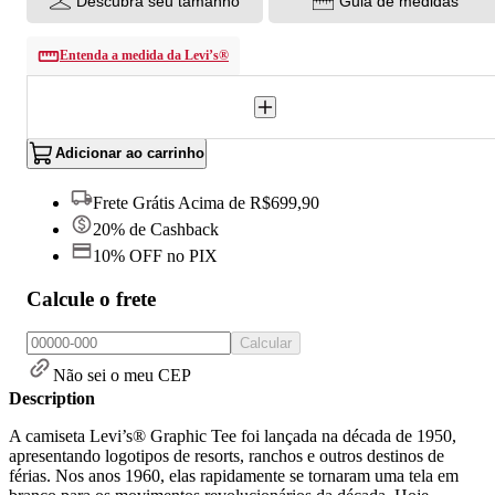
Descubra seu tamanho
Guia de medidas
Entenda a medida da Levi’s®
Adicionar ao carrinho
Frete Grátis Acima de R$699,90
20% de Cashback
10% OFF no PIX
Calcule o frete
Calcular
Não sei o meu CEP
Description
A camiseta Levi’s® Graphic Tee foi lançada na década de 1950,
apresentando logotipos de resorts, ranchos e outros destinos de
férias. Nos anos 1960, elas rapidamente se tornaram uma tela em