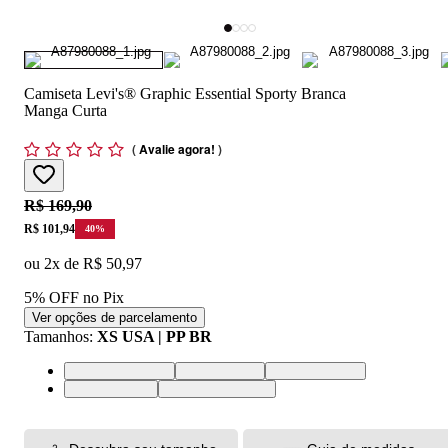
Camiseta Levi's® Graphic Essential Sporty Branca
Manga Curta
(
Avalie agora!
)
Original price:
R$ 169,90
Price:
R$ 101,94
40
%
ou
2
x de
R$ 50,97
5% OFF no Pix
Ver opções de parcelamento
Tamanhos
:
XS USA | PP BR
XS USA | PP BR
S USA | P BR
M USA | M BR
L USA | G BR
XL USA | GG BR