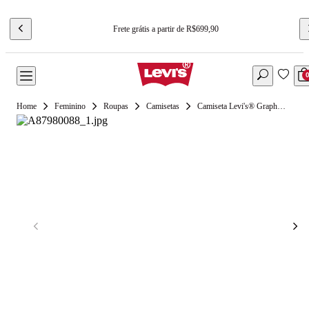
Frete grátis a partir de R$699,90
Feminino
Roupas
Camisetas
Camiseta Levi's® Graphic Essential Sporty Branca Manga Curta