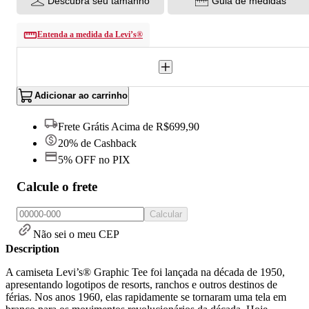
Descubra seu tamanho
Guia de medidas
Entenda a medida da Levi’s®
Adicionar ao carrinho
Frete Grátis Acima de R$699,90
20% de Cashback
5% OFF no PIX
Calcule o frete
Calcular
Não sei o meu CEP
Description
A camiseta Levi’s® Graphic Tee foi lançada na década de 1950,
apresentando logotipos de resorts, ranchos e outros destinos de
férias. Nos anos 1960, elas rapidamente se tornaram uma tela em