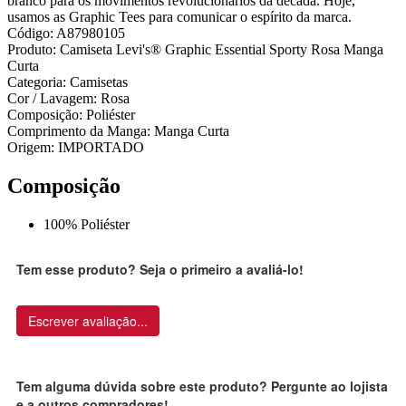
branco para os movimentos revolucionários da década. Hoje,
usamos as Graphic Tees para comunicar o espírito da marca.
Código: A87980105
Produto: Camiseta Levi's® Graphic Essential Sporty Rosa Manga
Curta
Categoria: Camisetas
Cor / Lavagem: Rosa
Composição: Poliéster
Comprimento da Manga: Manga Curta
Origem: IMPORTADO
Composição
100% Poliéster
Tem esse produto? Seja o primeiro a avaliá-lo!
Escrever avaliação...
Tem alguma dúvida sobre este produto? Pergunte ao lojista
e a outros compradores!