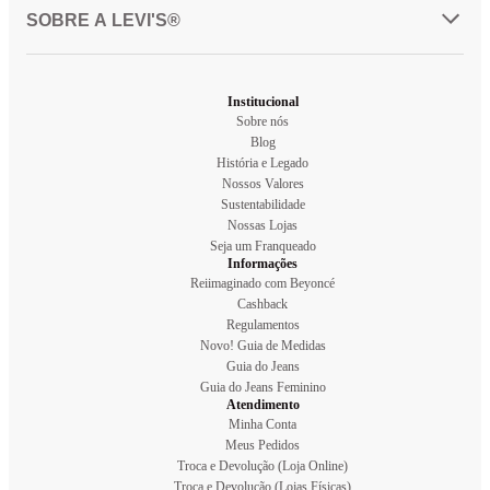
SOBRE A LEVI'S®
Institucional
Sobre nós
Blog
História e Legado
Nossos Valores
Sustentabilidade
Nossas Lojas
Seja um Franqueado
Informações
Reiimaginado com Beyoncé
Cashback
Regulamentos
Novo! Guia de Medidas
Guia do Jeans
Guia do Jeans Feminino
Atendimento
Minha Conta
Meus Pedidos
Troca e Devolução (Loja Online)
Troca e Devolução (Lojas Físicas)