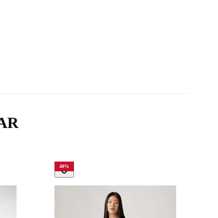
AR
40
%