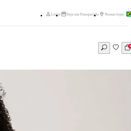
Login
Seja um Franqueado
Nossas lojas