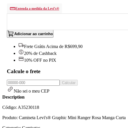
Entenda a medida da Levi’s®
Adicionar ao carrinho
Frete Grátis Acima de R$699,90
20% de Cashback
10% OFF no PIX
Calcule o frete
Calcular
Não sei o meu CEP
Description
Código: A35230118
Produto: Camiseta Levi's® Graphic Mini Ranger Rosa Manga Curta
Categoria: Camisetas