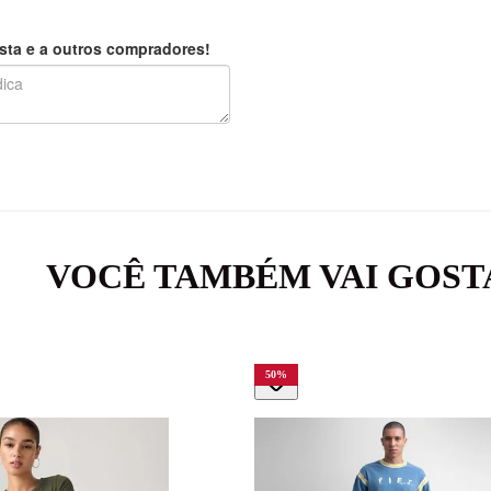
sta e a outros compradores!
VOCÊ TAMBÉM VAI GOST
50
%