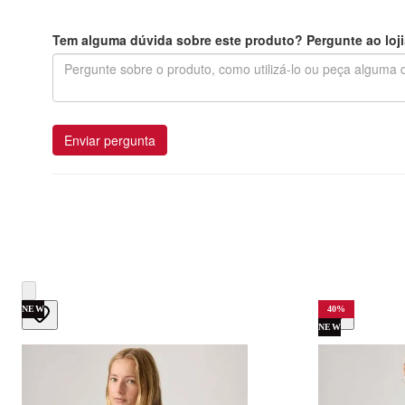
Tem alguma dúvida sobre este produto? Pergunte ao loji
Enviar pergunta
NEW
40
%
NEW