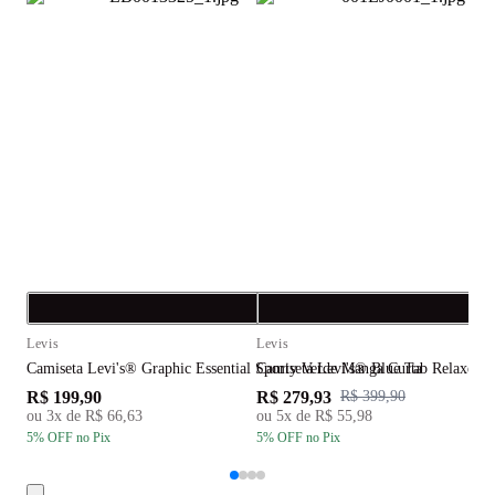
Compra rápida
C
Levis
Levis
L
Camiseta Levi's® Graphic Essential Sporty Verde Manga Curta
Camiseta Levi's® Blue Tab Relaxed 
C
R$ 199,90
R$ 279,93
R
R$ 399,90
ou
3
x de
R$ 66,63
ou
5
x de
R$ 55,98
5
% OFF
no Pix
5
% OFF
no Pix
5