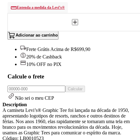
Entenda a medida da Levi’s®
Adicionar ao carrinho
Frete Grátis Acima de R$699,90
20% de Cashback
10% OFF no PIX
Calcule o frete
Calcular
Não sei o meu CEP
Description
A camiseta Levi’s® Graphic Tee foi lançada na década de 1950,
apresentando logotipos de resorts, ranchos e outros destinos de
férias. Nos anos 1960, elas rapidamente se tornaram uma tela em
branco para os movimentos revolucionários da década. Hoje,
usamos as Graphic Tees para comunicar o espírito da marca.
Código: LB0010523