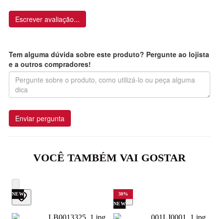
Escrever avaliação...
Tem alguma dúvida sobre este produto? Pergunte ao lojista
e a outros compradores!
Enviar pergunta
VOCÊ TAMBÉM VAI GOSTAR
NEW
30
%
NEW