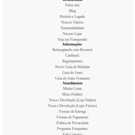
Sobre nós
Blog
História e Legado
Nossos Valores
Sustentabilidade
Nossas Lojas
Seja um Franqueado
Informações
Reiimaginado com Beyoncé
Cashback
Regulamentos
Novo! Guia de Medidas
Guia do Jeans
Guia do Jeans Feminino
Atendimento
Minha Conta
Meus Pedidos
Troca e Devolução (Loja Online)
Troca e Devolução (Lojas Físicas)
Formas de Entrega
Formas de Pagamento
Política de Privacidade
Perguntas Frequentes
Fale Conosco