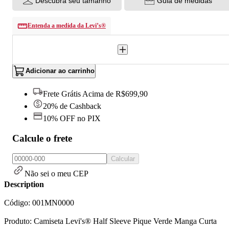
Descubra seu tamanho
Guia de medidas
Entenda a medida da Levi’s®
Adicionar ao carrinho
Frete Grátis Acima de R$699,90
20% de Cashback
10% OFF no PIX
Calcule o frete
Calcular
Não sei o meu CEP
Description
Código: 001MN0000
Produto: Camiseta Levi's® Half Sleeve Pique Verde Manga Curta