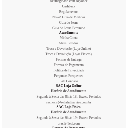
Reiimaginado com Beyoncé
Cashback
Regulamentos
Novo! Guia de Medidas
Guia do Jeans
Guia do Jeans Feminino
Atendimento
Minha Conta
Meus Pedidos
Troca e Devolução (Loja Online)
Troca e Devolução (Lojas Físicas)
Formas de Entrega
Formas de Pagamento
Política de Privacidade
Perguntas Frequentes
Fale Conosco
SAC Loja Online
Horário de Atendimento
Segunda à Sexta das 8h às 18h Exceto Feriados
sac.levis@seliafullservice.com.br
SAC Loja Física
Horário de Atendimento
Segunda à Sexta das 9h às 19h Exceto Feriados
brasil@levi.com
Formas de Pagamento