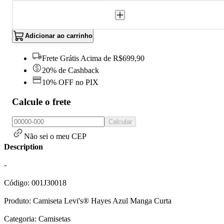
Adicionar ao carrinho
Frete Grátis Acima de R$699,90
20% de Cashback
10% OFF no PIX
Calcule o frete
Calcular
Não sei o meu CEP
Description
-
Código: 001J30018
Produto: Camiseta Levi's® Hayes Azul Manga Curta
Categoria: Camisetas