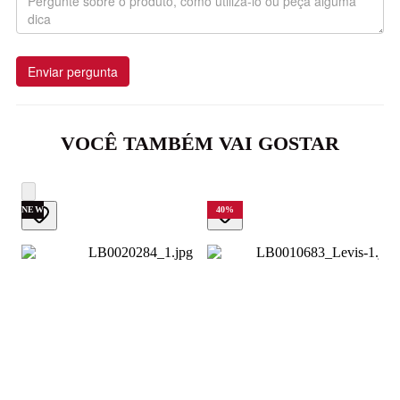
Enviar pergunta
VOCÊ TAMBÉM VAI GOSTAR
NEW
40
%