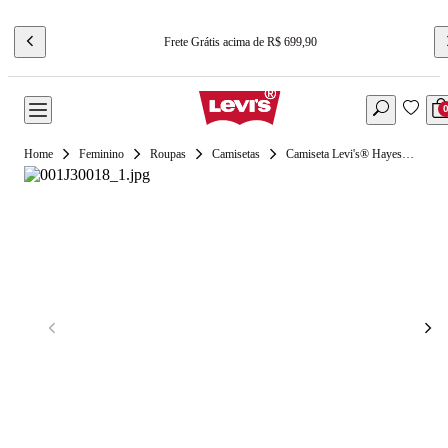
Frete Grátis acima de R$ 699,90
Feminino
Roupas
Camisetas
Camiseta Levi's® Hayes Azul Manga Curta