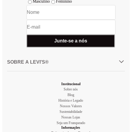
Masculino
Feminino
Junte-se a nós
SOBRE A LEVI'S®
Institucional
Sobre nós
Blog
História e Legado
Nossos Valores
Sustentabilidade
Nossas Lojas
Seja um Franqueado
Informações